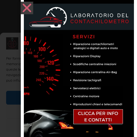
Gestisci Consenso
Per fornire le migliori esperienze, utilizziamo tecnologie come i cookie per
memorizzare e/o accedere alle informazioni del dispositivo. Il consenso a
queste tecnologie ci permetterà di elaborare dati come il comportamento di
navigazione o ID unici su questo sito. Non acconsentire o ritirare il consenso
può influire negativamente su alcune caratteristiche e funzioni.
Accetta
Nega
Visualizza le preferenze