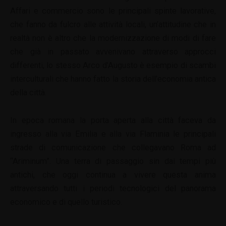
Affari e commercio sono le principali spinte lavorative,
che fanno da fulcro alle attività locali, un’attitudine che in
realtà non è altro che la modernizzazione di modi di fare
che già in passato avvenivano attraverso approcci
differenti, lo stesso Arco d’Augusto è esempio di scambi
interculturali che hanno fatto la storia dell’economia antica
della città.
In epoca romana la porta aperta alla città faceva da
ingresso alla via Emilia e alla via Flaminia le principali
strade di comunicazione che collegavano Roma ad
“Ariminum”. Una terra di passaggio sin dai tempi più
antichi, che oggi continua a vivere questa anima
attraversando tutti i periodi tecnologici del panorama
economico e di quello turistico.