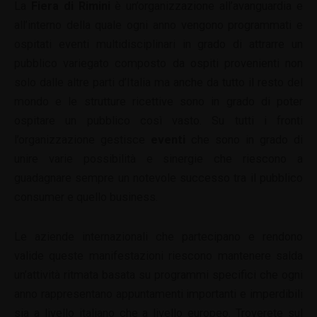
La
Fiera di Rimini
è un’organizzazione all’avanguardia e
all’interno della quale ogni anno vengono programmati e
ospitati eventi multidisciplinari in grado di attrarre un
pubblico variegato composto da ospiti provenienti non
solo dalle altre parti d’Italia ma anche da tutto il resto del
mondo e le strutture ricettive sono in grado di poter
ospitare un pubblico così vasto. Su tutti i fronti
l’organizzazione gestisce
eventi
che sono in grado di
unire varie possibilità e sinergie che riescono a
guadagnare sempre un notevole successo tra il pubblico
consumer e quello business.
Le aziende internazionali che partecipano e rendono
valide queste manifestazioni riescono mantenere salda
un’attività ritmata basata su programmi specifici che ogni
anno rappresentano appuntamenti importanti e imperdibili
sia a livello italiano che a livello europeo. Troverete sul