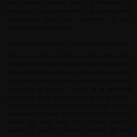
proprio bagaglio culturale, tramite la conoscenza di
prodotti tipici suscita nei lavoratori un successo nelle
organizzazioni della fiera, aumentando la loro
collaborazione di anno in anno.
Fiera di Rimini, eventi esclusivi della Riviera Romagnola
Rimini è la città più famosa e visitata della riviera
romagnola. Tra le varie attrazioni ed eventi della zona una
fetta predominante della torta turistica spetta alla
fiera,
che è situata a Nord della città e costituisce per Rimini un
vero motivo di orgoglio. Si tratta di un
quartiere
fieristico
di ultima generazione, in grado di offrire i
migliori servizi al pubblico che lo visita, è stato edificato
su una superficie totale di 460 mila mq di cui 160 mila
dedicati agli spazi verdi, 109 mila alla superficie
espositiva e quasi 60 mila metri dedicate alle zone