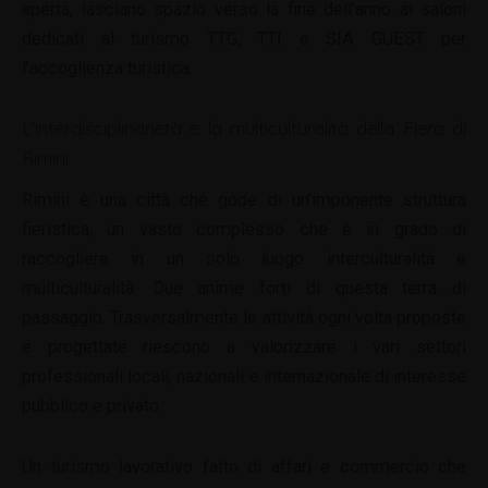
aperta, lasciano spazio verso la fine dell’anno ai saloni
dedicati al turismo TTG, TTI e SIA GUEST per
l’accoglienza turistica.
L’interdisciplinarietà e la multiculturalità della Fiera di
Rimini
Rimini è una città che gode di un’imponente struttura
fieristica, un vasto complesso che è in grado di
raccogliere in un solo luogo interculturalità e
multiculturalità. Due anime forti di questa terra di
passaggio. Trasversalmente le attività ogni volta proposte
e progettate riescono a valorizzare i vari settori
professionali locali, nazionali e internazionale di interesse
pubblico e privato.
Un turismo lavorativo fatto di affari e commercio che