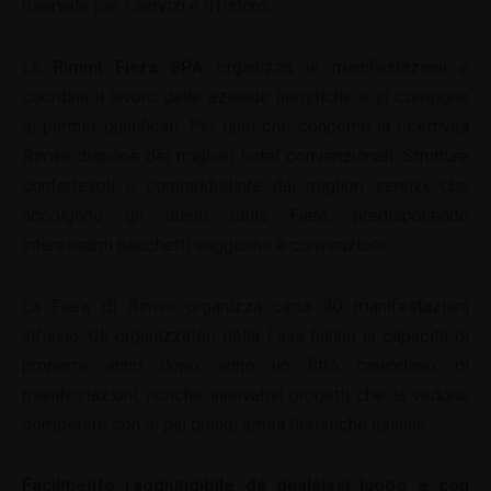
riservate per i servizi e il ristoro.
La
Rimini Fiera SPA
organizza le manifestazioni e
coordina il lavoro delle aziende fieristiche e si compone
di partner qualificati. Per quel che concerne la ricettività
Rimini dispone dei migliori hotel convenzionati. Strutture
confortevoli e contraddistinte dai migliori servizi, che
accolgono gli utenti della Fiera, predisponendo
interessanti pacchetti soggiorno e convenzioni.
La Fiera di Rimini organizza circa 40 manifestazioni
all’anno. Gli organizzatori della Fiera hanno la capacità di
proporre anno dopo anno un fitto calendario di
manifestazioni, nonché innovativi progetti che la vedono
competere con le più grandi entità fieristiche italiane.
Facilmente raggiungibile da qualsiasi luogo e con