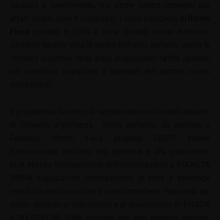
vacanza e divertimento, ma anche centro rinomato per
affari, lavoro, fiere e congressi. I nuovi padiglioni di
Rimini
Fiera
portano in città e nelle località vicine numerosi
visitatori durante tutta la durata dell’anno pertanto anche le
strutture recettive della zona, propongono tariffe speciali
per allestitori, espositori e operatori del settore, molto
interessanti.
Il programma fieristico è sempre denso di manifestazioni
di rilevante importanza infatti, partendo da Gennaio e
Febbraio, Rimini Fiera propone SIGEP, salone
internazionale dedicato alla gelateria e alla pasticceria,
MIA Mostra Internazionale dell’alimentazione e PIANETA
BIRRA esposizione Internazionale di birra e beverage
eventi da anni conosciuti a livello mondiale. Passando dai
saloni dedicati ai videogiochi e al divertimento di ENADA
e MY SPECIAL CAR dedicato alle auto sportive speciali,