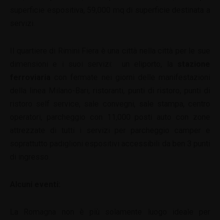
superficie espositiva, 59,000 mq di superficie destinata a
servizi.
Il quartiere di Rimini Fiera è una città nella città per le sue
dimensioni e i suoi servizi: un eliporto, la
stazione
ferroviaria
con fermate nei giorni delle manifestazioni
della linea Milano-Bari, ristoranti, punti di ristoro, punti di
ristoro self service, sale convegni, sale stampa, centro
operatori, parcheggio con 11,000 posti auto con zone
attrezzate di tutti i servizi per parcheggio camper e
soprattutto padiglioni espositivi accessibili da ben 3 punti
di ingresso.
Alcuni eventi:
La Romagna non è più solamente luogo ideale per