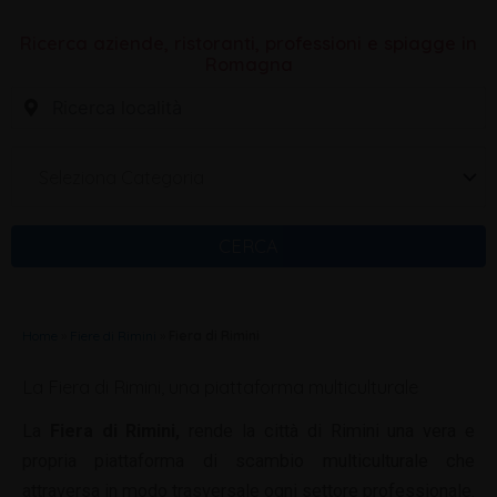
Ricerca aziende, ristoranti, professioni e spiagge in
Romagna
Seleziona Categoria
CERCA
Home
»
Fiere di Rimini
»
Fiera di Rimini
La Fiera di Rimini, una piattaforma multiculturale
La
Fiera di Rimini,
rende la città di Rimini una vera e
propria piattaforma di scambio multiculturale che
attraversa in modo trasversale ogni settore professionale.