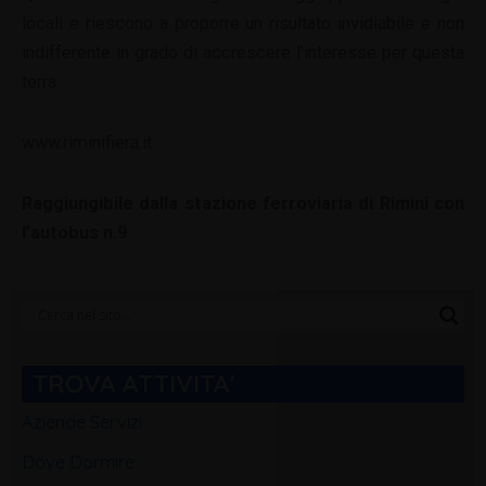
locali e riescono a proporre un risultato invidiabile e non
indifferente in grado di accrescere l’interesse per questa
terra.
www.riminifiera.it
Raggiungibile dalla stazione ferroviaria di Rimini con
l’autobus n.9
Categorie
Blog
TROVA ATTIVITA'
Aziende Servizi
Dove Dormire