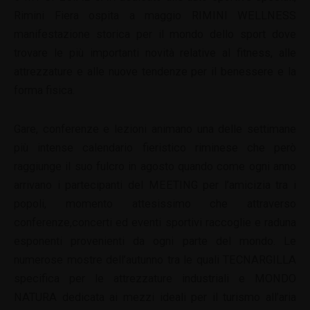
Rimini Fiera ospita a maggio RIMINI WELLNESS
manifestazione storica per il mondo dello sport dove
trovare le più importanti novità relative al fitness, alle
attrezzature e alle nuove tendenze per il benessere e la
forma fisica.
Gare, conferenze e lezioni animano una delle settimane
più intense calendario fieristico riminese che però
raggiunge il suo fulcro in agosto quando come ogni anno
arrivano i partecipanti del MEETING per l’amicizia tra i
popoli, momento attesissimo che attraverso
conferenze,concerti ed eventi sportivi raccoglie e raduna
esponenti provenienti da ogni parte del mondo. Le
numerose mostre dell’autunno tra le quali TECNARGILLA
specifica per le attrezzature industriali e MONDO
NATURA dedicata ai mezzi ideali per il turismo all’aria