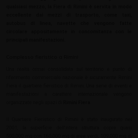
qualsiasi mezzo, la Fiera di Rimini è servita in modo
eccellente dai mezzi di trasporto, come taxi,
autobus di linea, navette che vengono fatte
circolare appositamente in concomitanza con le
principali manifestazioni.
Complesso fieristico a Rimini
Una realtà ormai consolidata sul territorio e punto di
riferimento commerciale nazionale è sicuramente Rimini
Fiera il quartiere fieristico di Rimini. Una serie di eventi e
manifestazioni a carattere internazionale vengono
organizzate negli spazi di
Rimini Fiera
.
Il Quartiere Fieristico di Rimini è stato inaugurato nel
2001, la superficie dell’intera struttura copre quasi
500,000 mq con 160,000 mq di aree verdi, 109,000 mq di