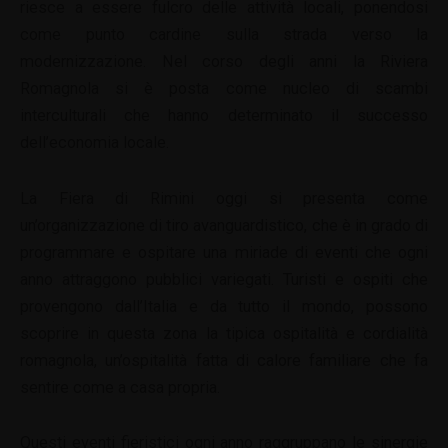
riesce a essere fulcro delle attività locali, ponendosi
come punto cardine sulla strada verso la
modernizzazione. Nel corso degli anni la Riviera
Romagnola si è posta come nucleo di scambi
interculturali che hanno determinato il successo
dell’economia locale.
La Fiera di Rimini oggi si presenta come
un’organizzazione di tiro avanguardistico, che è in grado di
programmare e ospitare una miriade di eventi che ogni
anno attraggono pubblici variegati. Turisti e ospiti che
provengono dall’Italia e da tutto il mondo, possono
scoprire in questa zona la tipica ospitalità e cordialità
romagnola, un’ospitalità fatta di calore familiare che fa
sentire come a casa propria.
Questi eventi fieristici ogni anno raggruppano le sinergie