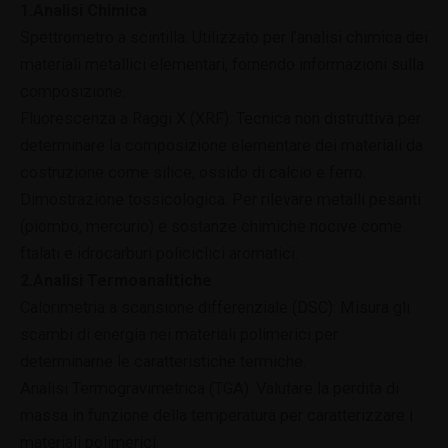
1.Analisi Chimica
Spettrometro a scintilla: Utilizzato per l’analisi chimica dei
materiali metallici elementari, fornendo informazioni sulla
composizione.
Fluorescenza a Raggi X (XRF): Tecnica non distruttiva per
determinare la composizione elementare dei materiali da
costruzione come silice, ossido di calcio e ferro.
Dimostrazione tossicologica: Per rilevare metalli pesanti
(piombo, mercurio) e sostanze chimiche nocive come
ftalati e idrocarburi policiclici aromatici.
2.Analisi Termoanalitiche
Calorimetria a scansione differenziale (DSC): Misura gli
scambi di energia nei materiali polimerici per
determinarne le caratteristiche termiche.
Analisi Termogravimetrica (TGA): Valutare la perdita di
massa in funzione della temperatura per caratterizzare i
materiali polimerici.