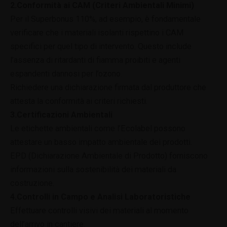
2.Conformità ai CAM (Criteri Ambientali Minimi)
Per il Superbonus 110%, ad esempio, è fondamentale
verificare che i materiali isolanti rispettino i CAM
specifici per quel tipo di intervento. Questo include
l’assenza di ritardanti di fiamma proibiti e agenti
espandenti dannosi per l’ozono.
Richiedere una dichiarazione firmata dal produttore che
attesta la conformità ai criteri richiesti.
3.Certificazioni Ambientali
Le etichette ambientali come l’Ecolabel possono
attestare un basso impatto ambientale dei prodotti.
EPD (Dichiarazione Ambientale di Prodotto) forniscono
informazioni sulla sostenibilità dei materiali da
costruzione.
4.Controlli in Campo e Analisi Laboratoristiche
Effettuare controlli visivi dei materiali al momento
dell’arrivo in cantiere.