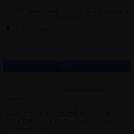
Ricerca aziende, ristoranti, professioni e spiagge in
Romagna
Seleziona Categoria
CERCA
Home
»
Informazioni Utili
»
Come scegliere una buona impresa edile
per ristrutturare un hotel a Rimini
Scegliere una buona impresa edile per ristrutturare un
hotel a Rimini
richiede attenzione a diversi fattori. Ecco
alcuni consigli utili: