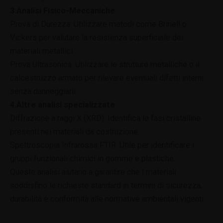
3.Analisi Fisico-Meccaniche
Prova di Durezza: Utilizzare metodi come Brinell o
Vickers per valutare la resistenza superficiale dei
materiali metallici.
Prova Ultrasonica: Utilizzare le strutture metalliche o il
calcestruzzo armato per rilevare eventuali difetti interni
senza danneggiarli.
4.Altre analisi specializzate
Diffrazione a raggi X (XRD): Identifica le fasi cristalline
presenti nei materiali da costruzione.
Spettroscopia Infrarossa FTIR: Utile per identificare i
gruppi funzionali chimici in gomme e plastiche.
Queste analisi aiutano a garantire che i materiali
soddisfino le richieste standard in termini di sicurezza,
durabilità e conformità alle normative ambientali vigenti