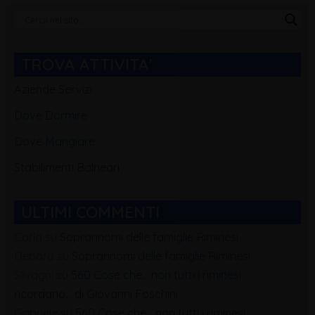
Categorie
Blog
TROVA ATTIVITA'
Aziende Servizi
Dove Dormire
Dove Mangiare
Stabilimenti Balneari
ULTIMI COMMENTI
Carla
su
Soprannomi delle famiglie Riminesi
Debora
su
Soprannomi delle famiglie Riminesi
Silvagni
su
560 Cose che… non tutti i riminesi
ricordano… di Giovanni Foschini
Gabriele
su
560 Cose che… non tutti i riminesi