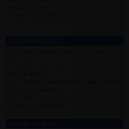
ricordano… di Giovanni Foschini
alfio squadrani
su
560 Cose che… non tutti i riminesi
ricordano… di Giovanni Foschini
ULTIMI ARTICOLI
Perchè scegliere hotel Veliero e Hotel tres Jolie a
Rivazzurra
Gusto Adriatico: viaggio nella cucina di mare dalla
Romagna alla Puglia
Hotel in Romagna avranno pubblicità gratis per il 2025
Marco Eletto consulente web
Come scegliere una buona impresa edile per
ristrutturare un hotel a Rimini
Categorie Blog