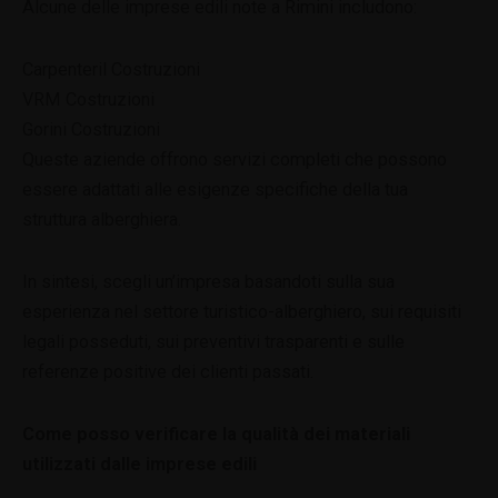
Alcune delle imprese edili note a Rimini includono:
Carpenteril Costruzioni
VRM Costruzioni
Gorini Costruzioni
Queste aziende offrono servizi completi che possono
essere adattati alle esigenze specifiche della tua
struttura alberghiera.
In sintesi, scegli un’impresa basandoti sulla sua
esperienza nel settore turistico-alberghiero, sui requisiti
legali posseduti, sui preventivi trasparenti e sulle
referenze positive dei clienti passati.
Come posso verificare la qualità dei materiali
utilizzati dalle imprese edili