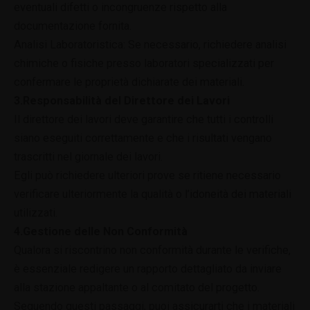
eventuali difetti o incongruenze rispetto alla
documentazione fornita.
Analisi Laboratoristica: Se necessario, richiedere analisi
chimiche o fisiche presso laboratori specializzati per
confermare le proprietà dichiarate dei materiali.
3.Responsabilità del Direttore dei Lavori
Il direttore dei lavori deve garantire che tutti i controlli
siano eseguiti correttamente e che i risultati vengano
trascritti nel giornale dei lavori.
Egli può richiedere ulteriori prove se ritiene necessario
verificare ulteriormente la qualità o l’idoneità dei materiali
utilizzati.
4.Gestione delle Non Conformità
Qualora si riscontrino non conformità durante le verifiche,
è essenziale redigere un rapporto dettagliato da inviare
alla stazione appaltante o al comitato del progetto.
Seguendo questi passaggi, puoi assicurarti che i materiali