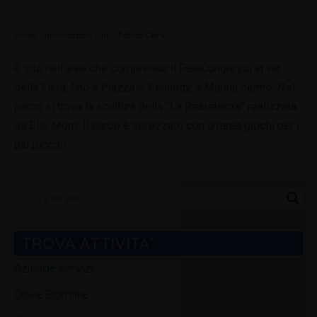
Home
»
Informazioni Utili
»
Parco Cervi
è sito nell’area che comprende il PalaCongressi in via
della Fiera, fino a Piazzale Kennedy, a Marina centro. Nel
parco si trova la scultura della “La Resistenza” realizzata
da Elio Morri. Il parco è attrezzato con un’area giochi per i
più piccoli.
Categorie
Blog
TROVA ATTIVITA'
Aziende Servizi
Dove Dormire