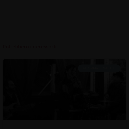
Potrebbero interessarti:
INFORMAZIONI UTILI