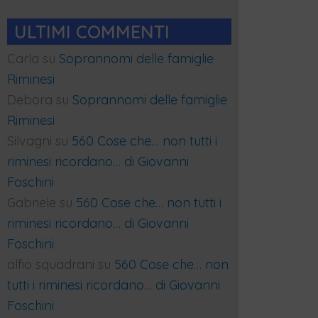
ULTIMI COMMENTI
Carla
su
Soprannomi delle famiglie
Riminesi
Debora
su
Soprannomi delle famiglie
Riminesi
Silvagni
su
560 Cose che… non tutti i
riminesi ricordano… di Giovanni
Foschini
Gabriele
su
560 Cose che… non tutti i
riminesi ricordano… di Giovanni
Foschini
alfio squadrani
su
560 Cose che… non
tutti i riminesi ricordano… di Giovanni
Foschini