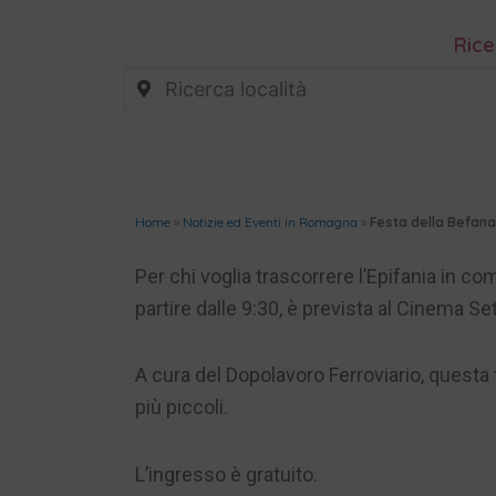
Rice
Home
»
Notizie ed Eventi in Romagna
»
Festa della Befana
Per chi voglia trascorrere l’Epifania in c
partire dalle 9:30, è prevista al Cinema Se
A cura del Dopolavoro Ferroviario, questa
più piccoli.
L’ingresso è gratuito.