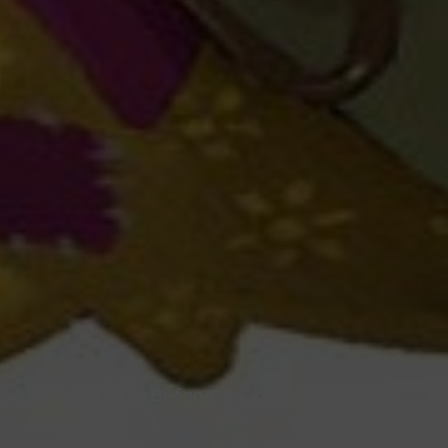
Festa della Befana al Cinema Settebello