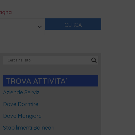
magna
CERCA
Categorie
Blog
TROVA ATTIVITA'
Aziende Servizi
Dove Dormire
Dove Mangiare
Stabilimenti Balneari