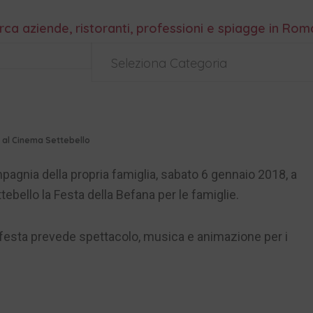
rca aziende, ristoranti, professioni e spiagge in Ro
Seleziona Categoria
 al Cinema Settebello
ompagnia della propria famiglia, sabato 6 gennaio 2018, a
ttebello la Festa della Befana per le famiglie.
 festa prevede spettacolo, musica e animazione per i