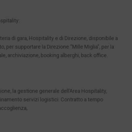
pitality:
ria di gara, Hospitality e di Direzione, disponibile a
, per supportare la Direzione “Mille Miglia”, per la
ale, archiviazione, booking alberghi, back office.
one, la gestione generale dell’Area Hospitality,
dinamento servizi logistici. Contratto a tempo
accoglienza,