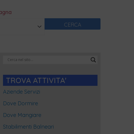
magna
CERCA
Categorie
Blog
TROVA ATTIVITA'
Aziende Servizi
Dove Dormire
Dove Mangiare
Stabilimenti Balneari