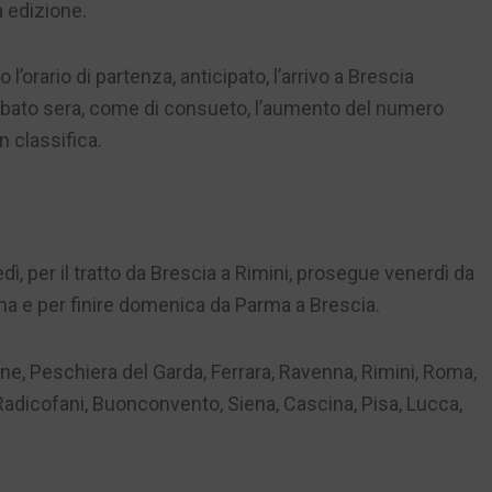
 edizione.
o l’orario di partenza, anticipato, l’arrivo a Brescia
sabato sera, come di consueto, l’aumento del numero
n classifica.
edì, per il tratto da Brescia a Rimini, prosegue venerdì da
a e per finire domenica da Parma a Brescia.
ione, Peschiera del Garda, Ferrara, Ravenna, Rimini, Roma,
 Radicofani, Buonconvento, Siena, Cascina, Pisa, Lucca,