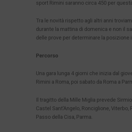
sport Rimini saranno circa 450 per questa
Tra le novità rispetto agli altri anni troviam
durante la mattina di domenica e non il 
delle prove per determinare la posizione i
Percorso
Una gara lunga 4 giorni che inizia dal giov
Rimini a Roma, poi sabato da Roma a Parm
Il tragitto della Mille Miglia prevede Sirm
Castel Sant’Angelo, Ronciglione, Viterbo,
Passo della Cisa, Parma.