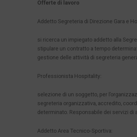
Offerte di lavoro
Addetto Segreteria di Direzione Gara e Hos
si ricerca un impiegato addetto alla Segrete
stipulare un contratto a tempo determinato
gestione delle attività di segreteria gener
Professionista Hospitality:
selezione di un soggetto, per l’organizzazi
segreteria organizzativa, accredito, coor
determinato. Responsabile dei servizi di 
Addetto Area Tecnico-Sportiva: