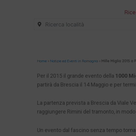
Rice
Home
»
Notizie ed Eventi in Romagna
»
Mille Miglia 2015 a 
Per il 2015 il grande evento della
1000 Mi
partirà da Brescia il 14 Maggio e per term
La partenza prevista a Brescia da Viale Ven
raggiungere Rimini del tramonto, in modo t
Un evento dal fascino senza tempo torna 