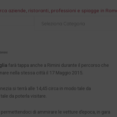
rca aziende, ristoranti, professioni e spiagge in Ro
Seleziona Categoria
Rimini
glia
farà tappa anche a Rimini durante il percorso che
inare nella stessa città il 17 Maggio 2015.
ezia si terrà alle 14,45 circa in modo tale da
ale da poterla visitare.
permettendoci di ammirare le vetture d’epoca, in gara