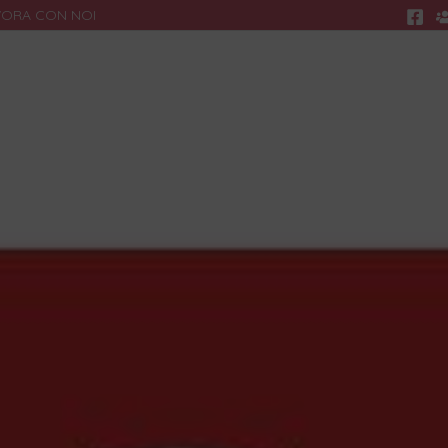
VORA CON NOI
Ricerca
R