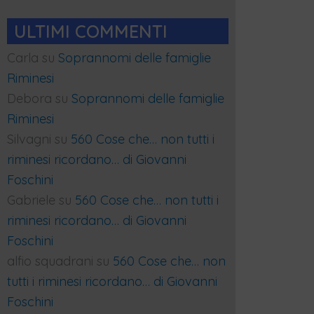
ULTIMI COMMENTI
Carla
su
Soprannomi delle famiglie
Riminesi
Debora
su
Soprannomi delle famiglie
Riminesi
Silvagni
su
560 Cose che… non tutti i
riminesi ricordano… di Giovanni
Foschini
Gabriele
su
560 Cose che… non tutti i
riminesi ricordano… di Giovanni
Foschini
alfio squadrani
su
560 Cose che… non
tutti i riminesi ricordano… di Giovanni
Foschini