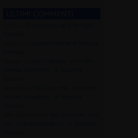
ULTIMI COMMENTI
Carla
su
Soprannomi delle famiglie
Riminesi
Debora
su
Soprannomi delle famiglie
Riminesi
Silvagni
su
560 Cose che… non tutti i
riminesi ricordano… di Giovanni
Foschini
Gabriele
su
560 Cose che… non tutti i
riminesi ricordano… di Giovanni
Foschini
alfio squadrani
su
560 Cose che… non
tutti i riminesi ricordano… di Giovanni
Foschini