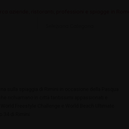
rca aziende, ristoranti, professioni e spiagge in Ro
Seleziona Categoria
rna sulla spiaggia di Rimini in occasione della Pasqua
 che richiamano in città tantissimi appassionati e
 World Freestyle Challenge e World Beach Ultimate
o 34 di Rimini.