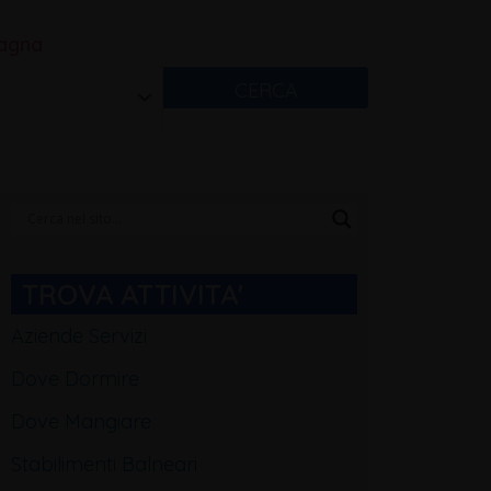
magna
CERCA
Categorie
Blog
TROVA ATTIVITA'
Aziende Servizi
Dove Dormire
Dove Mangiare
Stabilimenti Balneari