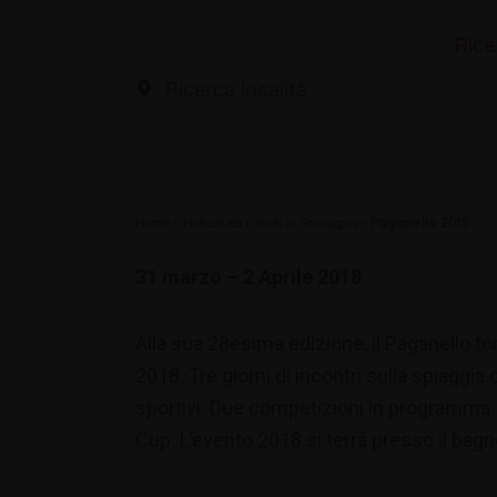
Rice
Home
»
Notizie ed Eventi in Romagna
»
Paganello 2018
31 marzo – 2 Aprile 2018
Alla sua 28esima edizione, il Paganello to
2018. Tre giorni di incontri sulla spiaggia
sportivi. Due competizioni in programma:
Cup. L’evento 2018 si terrà presso il bagn