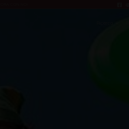
VORA CON NOI
Ricerca
R