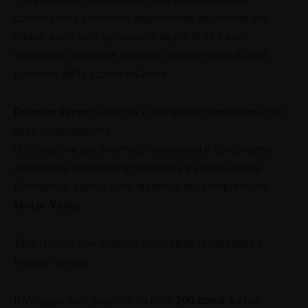
coinvolgendo tantissimi appassionati del mondo dei
motori e non solo, provenienti da più di 10 Paesi.
Quest’anno si punta a superare il record delle 40.000
presenze della scorsa edizione.
Reunion Rimini
festeggia il suo quinto compleanno con
un ricco programma.
Un’occasione per divertirsi, conoscersi e condividere
esperienze uniche nella bellissima e vivace Riviera
Romagnola, espressione autentica del comprensorio
Motor Valley
.
Tanti i motivi che rendono imperdibile la presenza a
Reunion Rimini.
Il Villaggio sarà popolato da oltre
200
stand
, tra cui