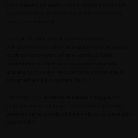
merchandising
per
bikers
, artisti di settore e
food truck
,
con prodotti tipici del territorio e un
mix
di eccellenze
culinarie internazionali.
Non mancheranno spazi in cui poter ammirare
coloratissimi esemplari a due e quattro ruote: numerose
le officine
customizer
che hanno aderito, le
Case
Costruttrici
che mettono a disposizione la
prova
gratuita
dei loro nuovi modelli e la fila interminabile di
auto americane sul Lungomare Tintori.
Immancabile poi la
Parata di sabato 4 maggio
, che
vedrà sfrecciare i motori per le vie storiche della città,
passando per le zone riqualificate simbolo del cuore della
città di Fellini.