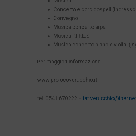
Musica
Concerto e coro gospell (ingress
Convegno
Musica concerto arpa
Musica P.I.F.E.S.
Musica concerto piano e violini (
Per maggiori informazioni:
www.prolocoverucchio.it
tel. 0541 670222 –
iat.verucchio@iper.ne