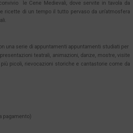
convivio le Cene Medievali, dove servite in tavola da
le ricette di un tempo il tutto pervaso da un’atmosfera
li.
con una serie di appuntamenti appuntamenti studiati per
ppresentazioni teatrali, animazioni, danze, mostre, visite
 più picoli, rievocazioni storiche e cantastorie come da
 a pagamento)