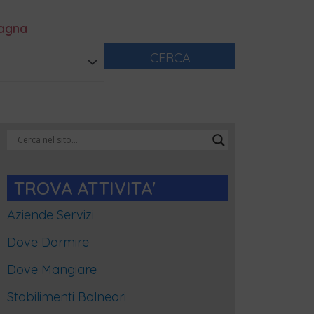
magna
CERCA
Categorie
Blog
TROVA ATTIVITA'
Aziende Servizi
Dove Dormire
Dove Mangiare
Stabilimenti Balneari