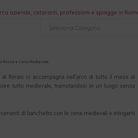
rca aziende, ristoranti, professioni e spiagge in Ro
Seleziona Categoria
lla Rocca e Cena Medievale
di Rimini ci accompagna nell’arco di tutto il mese di
apore tutto medievale, tramutandosi in un luogo senza
momenti di banchetto con le cene medievali e intriganti