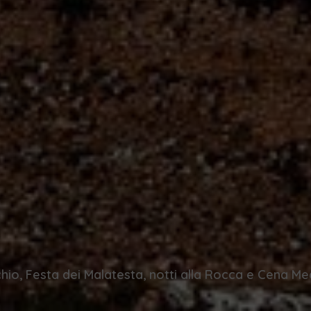
hio, Festa dei Malatesta, notti alla Rocca e Cena Me