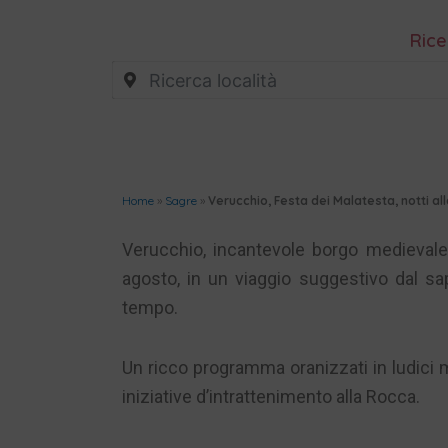
Rice
Home
»
Sagre
»
Verucchio, Festa dei Malatesta, notti a
Verucchio, incantevole borgo medievale 
agosto, in un viaggio suggestivo dal s
tempo.
Un ricco programma oranizzati in ludici 
iniziative d’intrattenimento alla Rocca.