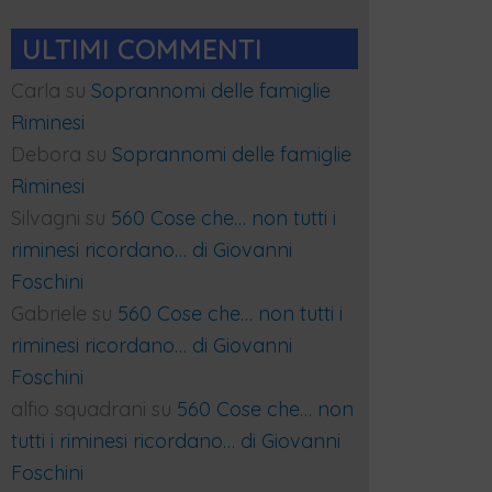
ULTIMI COMMENTI
Carla
su
Soprannomi delle famiglie
Riminesi
Debora
su
Soprannomi delle famiglie
Riminesi
Silvagni
su
560 Cose che… non tutti i
riminesi ricordano… di Giovanni
Foschini
Gabriele
su
560 Cose che… non tutti i
riminesi ricordano… di Giovanni
Foschini
alfio squadrani
su
560 Cose che… non
tutti i riminesi ricordano… di Giovanni
Foschini