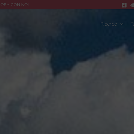
VORA CON NOI
Ricerca
R