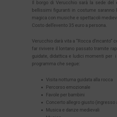
Il borgo di Verucchio sarà la sede del 
bellissimi figuranti in costume saranno 
magica con musiche e spettacoli medieva
Costo dell’evento 35 euro a persona.
Verucchio darà vita a “Rocca d’incanto” 
far rivivere il lontano passato tramite ra
guidate, didattica e ludici momenti per i
programma che segue:
Visita notturna guidata alla rocca
Percorso emozionale
Favole per bambini
Concerto allegro giusto (ingresso
Musica e danze medievali