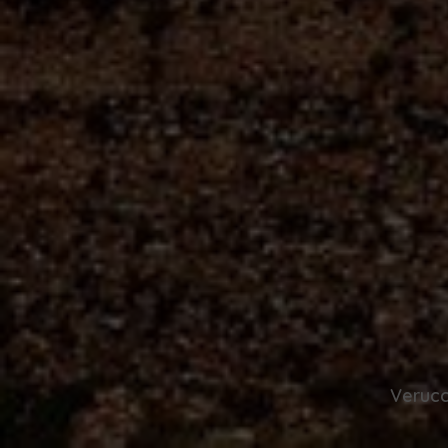
Verucc