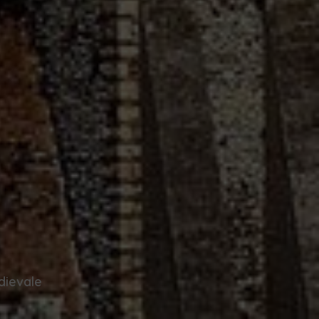
dievale