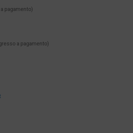
o a pagamento)
ingresso a pagamento)
t