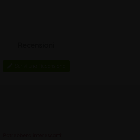
Recensioni
Scrivi una Recensione
Potrebbero interessarti: