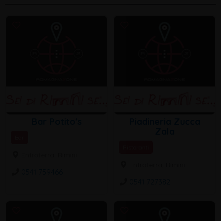
Bar Potito's
Piadineria Zucca
Zala
Bar
Ristoranti
Entroterra, Rimini
Entroterra, Rimini
0541 759466
0541 727382