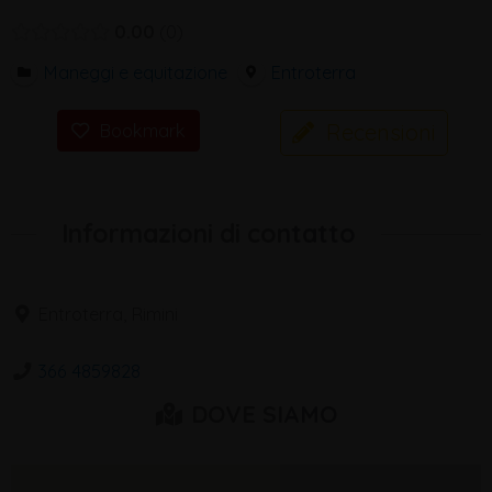
0.00
0
Maneggi e equitazione
Entroterra
Recensioni
Bookmark
Informazioni di contatto
Entroterra, Rimini
366 4859828
DOVE SIAMO