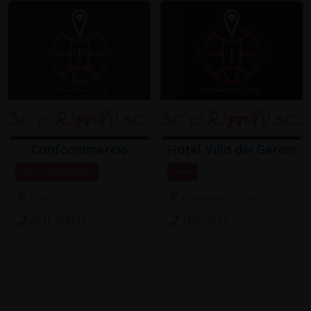
Confcommercio
Hotel Villa dei Gerani
Servizi alle aziende
Hotel
Rivabella, Rimini
Rivabella, Rimini
0541 743545
1412.05.00