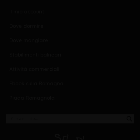
k
e
Il mio account
Dove dormire
Dove mangiare
Stabilimenti balneari
Attività commerciali
Ebook sulla Romagna
Piada Romagnola