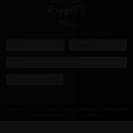
ISCRIVITI ALLA NOSTRA NEWSLETTER
VOGLIO ISCRIVERMI!
Realizzato da: SH Web - Realizzazione Siti Internet e
Web Marketing Agency Rimini