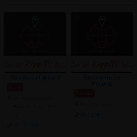
Osteria a M'arcord
Ristorante La
Posada
Osteria
Ristoranti
Via Marecchiese 56 ,
Rivabella, Rimini
Rivabella, Rimini 47923,
0541 28457
Italy
0541 771409