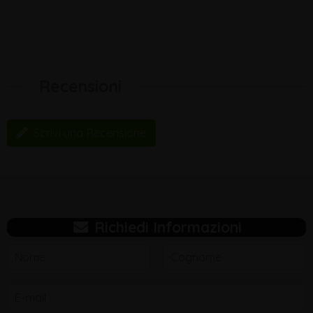
Recensioni
Scrivi una Recensione
Richiedi Informazioni