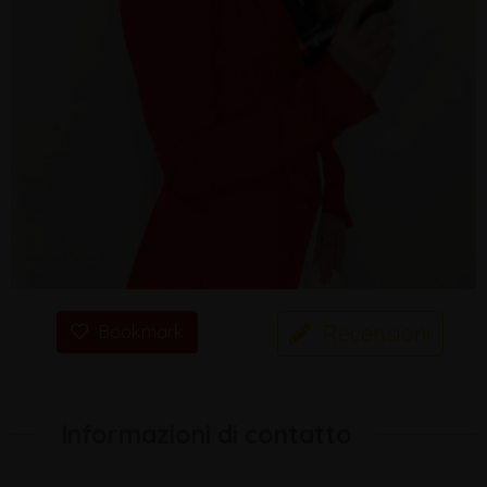
Recensioni
Bookmark
Informazioni di contatto