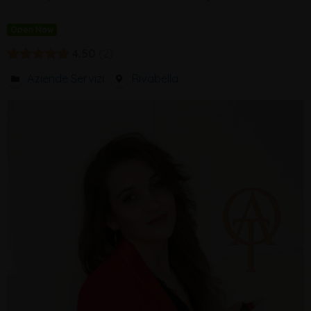
Open Now
4.50
2
Aziende Servizi
Rivabella