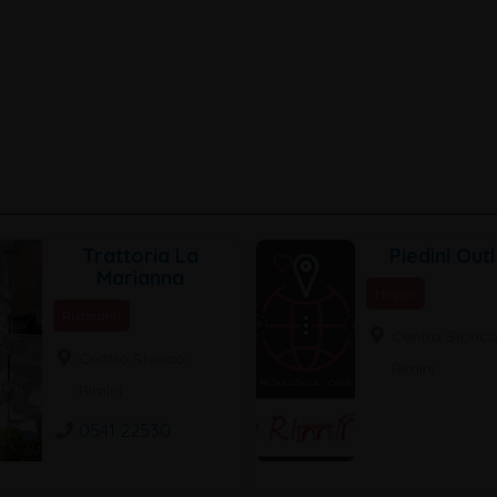
Trattoria La
Piedini Out
Marianna
Negozi
Ristoranti
Centro Storico
Centro Storico,
Rimini
Rimini
0541 22530