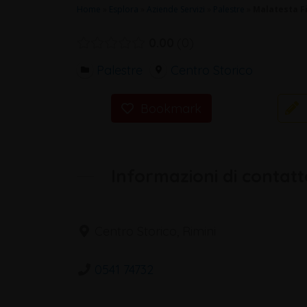
Home
»
Esplora
»
Aziende Servizi
»
Palestre
»
Malatesta F
0.00
0
Palestre
Centro Storico
Bookmark
Informazioni di contatt
Centro Storico, Rimini
0541 74732