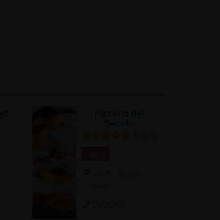
let
Pizzeria del
Secolo
5.0
1
,
Pizzerie
Centro Storico,
Rimini
54125462