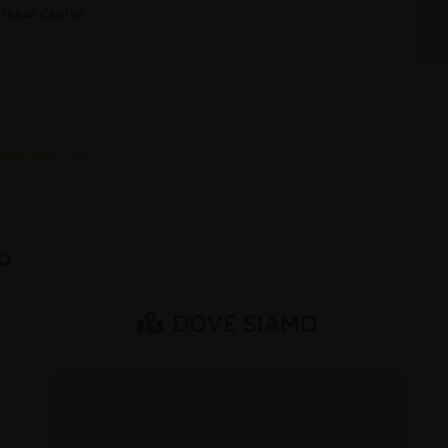
itness Center
Recensioni
o
DOVE SIAMO