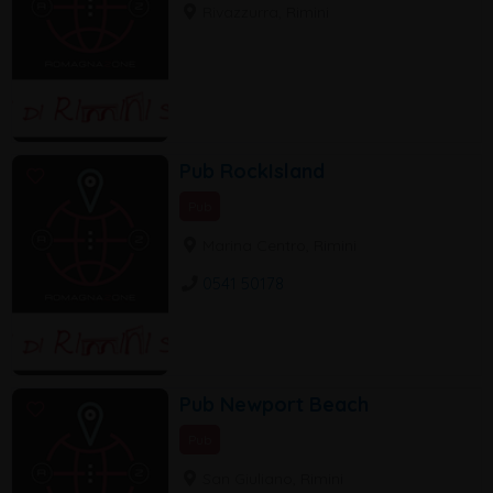
Rivazzurra, Rimini
Pub RockIsland
Pub
Marina Centro, Rimini
0541 50178
Pub Newport Beach
Pub
San Giuliano, Rimini