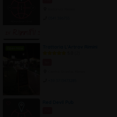
Bellariva, Rimini
0541 386755
Trattoria L'Artrov Rimini
Open Now
5.0
2
Bar
Centro Storico, Rimini
+39 3713473285
Red Devil Pub
Pub