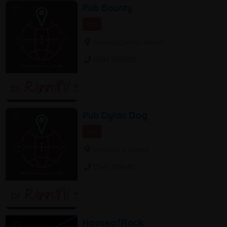
Pub Bounty
Pub
Marina Centro, Rimini
0541 391900
Pub Dylan Dog
Pub
Miramare, Rimini
0541 378642
HouseofRock