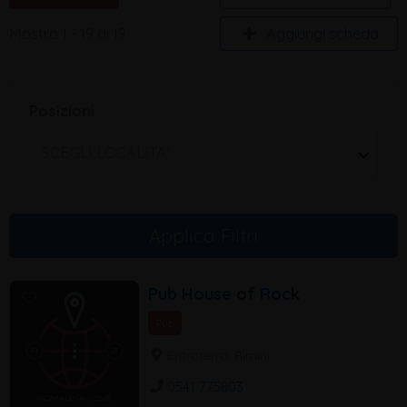
Aggiungi scheda
Mostro 1 - 19 di 19
Posizioni
SCEGLI LOCALITA'
Applica Filtri
Pub House of Rock
Pub
Entroterra, Rimini
0541 775803