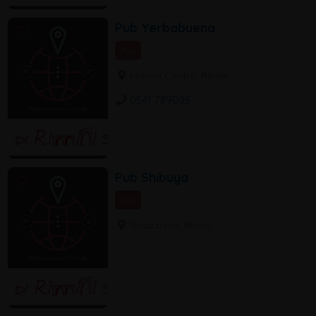
Pub Yerbabuena
Pub
Marina Centro, Rimini
0541 789095
Pub Shibuya
Pub
Rivazzurra, Rimini