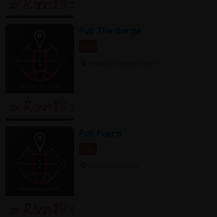
Pub The Barge
Pub
Marina Centro, Rimini
Pub Fuera
Pub
Bellariva, Rimini