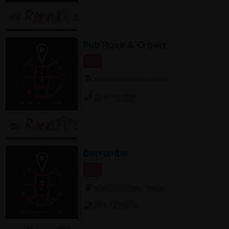
Pub Rose & Crown
Pub
Marina Centro, Rimini
0541 391398
Barrumba
Pub
Marina Centro, Rimini
329 7275812