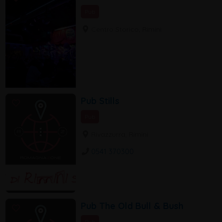
Pub
Centro Storico, Rimini
Pub Stills
Pub
Rivazzurra, Rimini
0541 370300
Pub The Old Bull & Bush
Pub