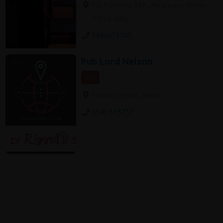
Via Flaminia 399 , Miramare, Rimini
47924, Italy
3484673045
Pub Lord Nelson
Pub
Marina Centro, Rimini
0541 393737