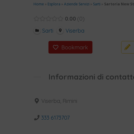
Home
»
Esplora
»
Aziende Servizi
»
Sarti
»
Sartoria New St
0.00
0
Sarti
Viserba
Bookmark
Informazioni di contatt
Viserba, Rimini
333 6173707