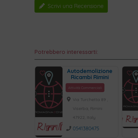
Scrivi una Recensione
Potrebbero interessarti:
Autodemolizione
Ricambi Rimini
Attività Commerciali
Via Turchetta 89 ,
Viserba, Rimini
47922, Italy
0541380475