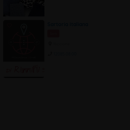
Sartoria Italiana
Sarti
Riccione
12085.08.00