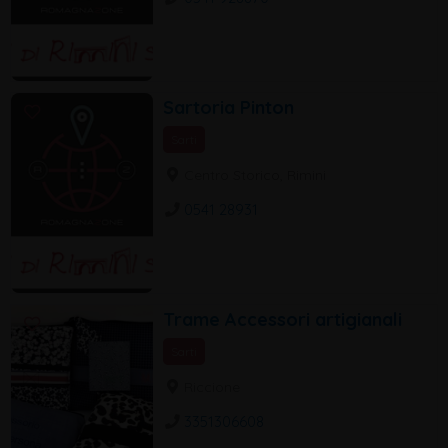
Sartoria Pinton
Sarti
Centro Storico, Rimini
0541 28931
Trame Accessori artigianali
Sarti
Riccione
3351306608