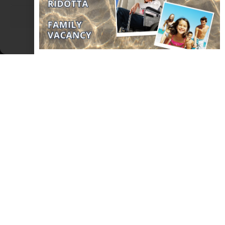
Visualizza le preferenze
Cookie Policy
Dichiarazione sulla Privacy