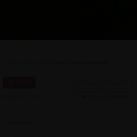
Scopri e ricerca migliori
Sarti della romagna
!
FILTRI
Ordino per: Casuale
Aggiungi scheda
Mostro 1 - 7 di 7
Posizioni
SCEGLI LOCALITA'