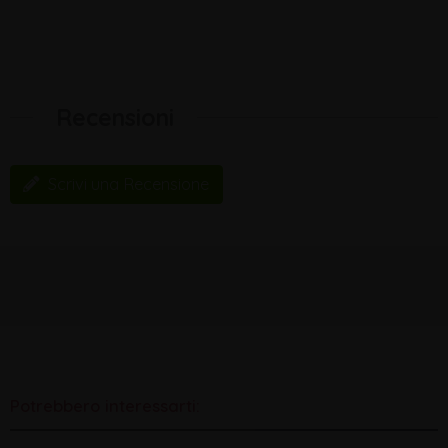
Recensioni
Scrivi una Recensione
Potrebbero interessarti: