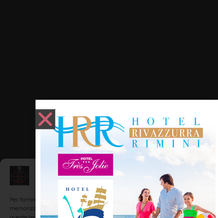
Gestisci Consenso
Per fornire le migliori esperienze, utilizziamo tecnologie come i cookie per
memorizzare e/o accedere alle informazioni del dispositivo. Il consenso a
queste tecnologie ci permetterà di elaborare dati come il comportamento di