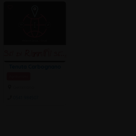
Tenuta Carbognano
Agriturismi
Gemmano
0541 984507