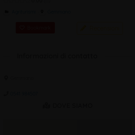
0.00
0
Agriturismi
Gemmano
Recensioni
Bookmark
Informazioni di contatto
Gemmano
0541 984507
DOVE SIAMO