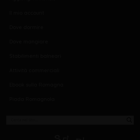
k
e
Il mio account
Dove dormire
Dove mangiare
Stabilimenti balneari
Attività commerciali
Ebook sulla Romagna
Piada Romagnola