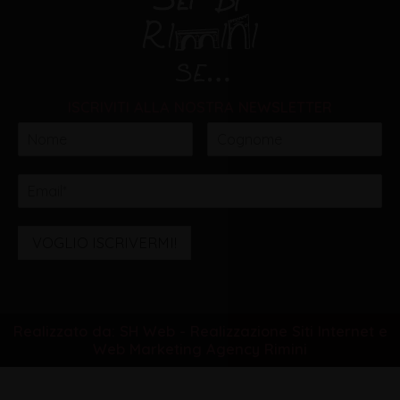
ISCRIVITI ALLA NOSTRA NEWSLETTER
VOGLIO ISCRIVERMI!
Realizzato da: SH Web - Realizzazione Siti Internet e
Web Marketing Agency Rimini