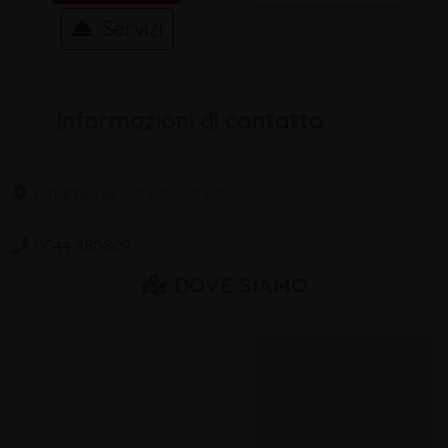
Servizi
Informazioni di contatto
Pinarella di Cervia, Cervia
0544 980809
DOVE SIAMO