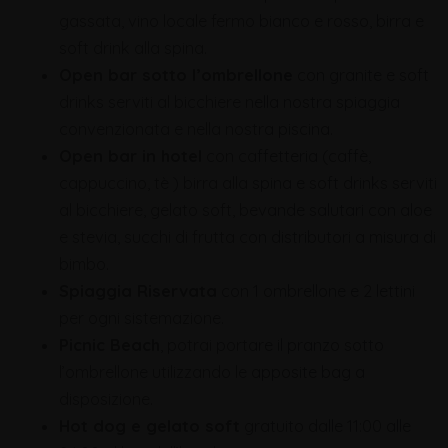
gassata, vino locale fermo bianco e rosso, birra e
soft drink alla spina.
Open bar sotto l’ombrellone
con granite e soft
drinks serviti al bicchiere nella nostra spiaggia
convenzionata e nella nostra piscina.
Open bar in hotel
con caffetteria (caffè,
cappuccino, tè ) birra alla spina e soft drinks serviti
al bicchiere, gelato soft, bevande salutari con aloe
e stevia, succhi di frutta con distributori a misura di
bimbo.
Spiaggia Riservata
con 1 ombrellone e 2 lettini
per ogni sistemazione.
Picnic Beach
, potrai portare il pranzo sotto
l’ombrellone utilizzando le apposite bag a
disposizione.
Hot dog e gelato soft
gratuito dalle 11:00 alle