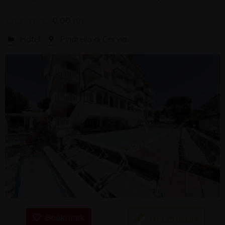
0.00
0
Hotel
Pinarella di Cervia
Recensioni
Bookmark