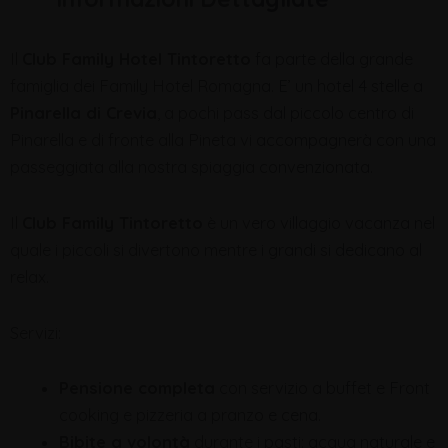
Il
Club Family Hotel Tintoretto
fa parte della grande
famiglia dei Family Hotel Romagna. E’ un hotel 4 stelle a
Pinarella di Crevia
, a pochi pass dal piccolo centro di
Pinarella e di fronte alla Pineta vi accompagnerà con una
passeggiata alla nostra spiaggia convenzionata.
Il
Club Family Tintoretto
è un vero villaggio vacanza nel
quale i piccoli si divertono mentre i grandi si dedicano al
relax.
Servizi:
Pensione completa
con servizio a buffet e Front
cooking e pizzeria a pranzo e cena.
Bibite a volontà
durante i pasti: acqua naturale e