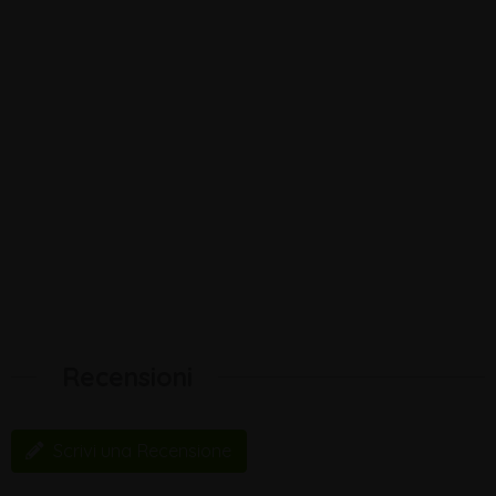
Recensioni
Scrivi una Recensione