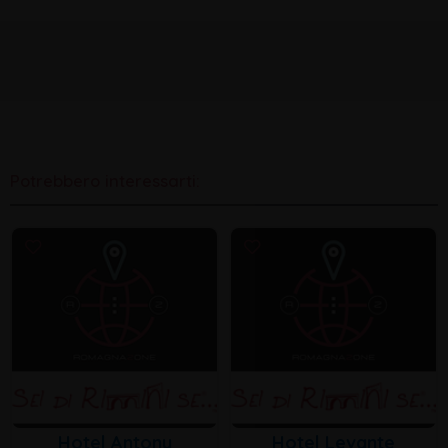
Potrebbero interessarti:
Hotel Antony
Hotel Levante