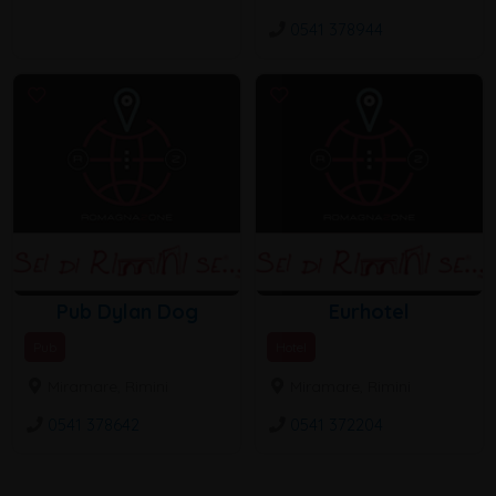
0541 378944
Pub Dylan Dog
Eurhotel
Pub
Hotel
Miramare, Rimini
Miramare, Rimini
0541 378642
0541 372204