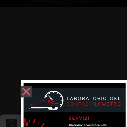
Web Marketing Agency Rimini
Gestisci Consenso