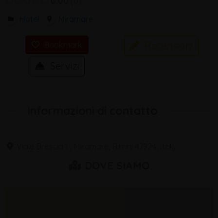
0.00
0
Hotel
Miramare
Recensioni
Bookmark
Servizi
Informazioni di contatto
Viale Brescia 1 , Miramare, Rimini 47924, Italy
DOVE SIAMO