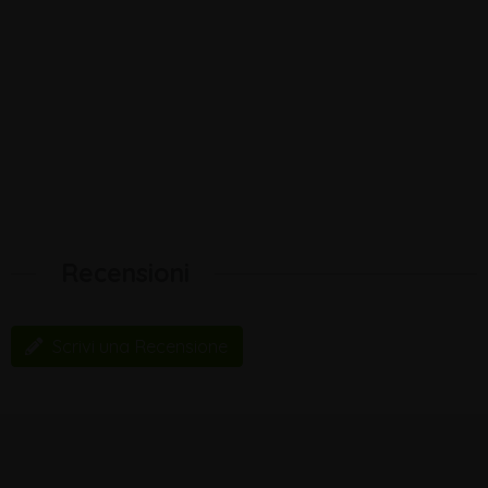
Recensioni
Scrivi una Recensione