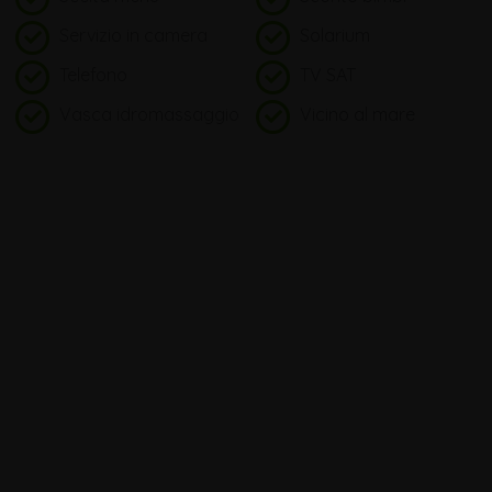
Servizio in camera
Solarium
Telefono
TV SAT
Vasca idromassaggio
Vicino al mare