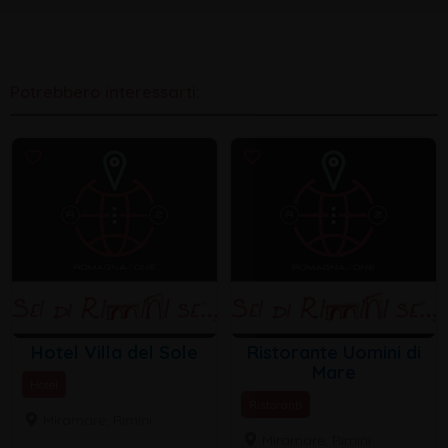
Potrebbero interessarti:
Hotel Villa del Sole
Ristorante Uomini di
Mare
Hotel
Ristoranti
Miramare, Rimini
Miramare, Rimini