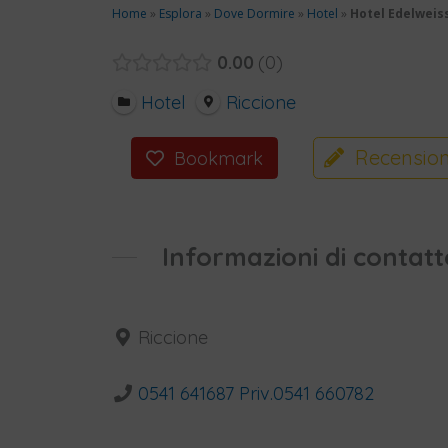
Home
»
Esplora
»
Dove Dormire
»
Hotel
»
Hotel Edelweis
0.00
0
Hotel
Riccione
Recension
Bookmark
Informazioni di contatt
Riccione
0541 641687 Priv.0541 660782