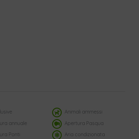
lusive
Animali ammessi
ura annuale
Apertura Pasqua
ura Ponti
Aria condizionata