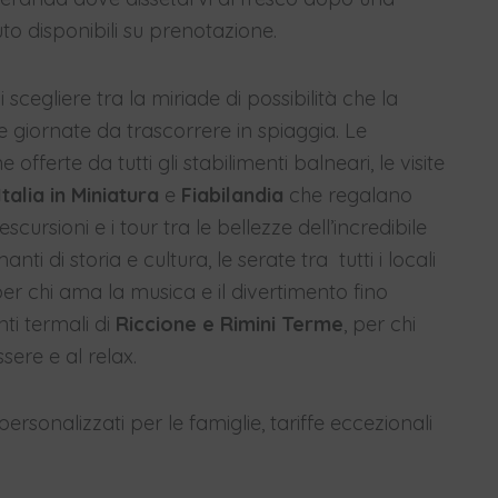
uto disponibili su prenotazione.
i scegliere tra la miriade di possibilità che la
le giornate da trascorrere in spiaggia. Le
 offerte da tutti gli stabilimenti balneari, le visite
alia in Miniatura
e
Fiabilandia
che regalano
scursioni e i tour tra le bellezze dell’incredibile
anti di storia e cultura, le serate tra tutti i locali
 per chi ama la musica e il divertimento fino
nti termali di
Riccione e Rimini Terme
, per chi
sere e al relax.
sonalizzati per le famiglie, tariffe eccezionali