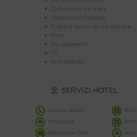
Camere con 4 e 5 letti
Camere con balcone
Frigobar solo in alcune camere
Phon
Riscaldamento
TV
Wi Fi gratuito
SERVIZI HOTEL
Accesso disabili
All inc
Animazione
Apert
Apertura per fiere
Apert