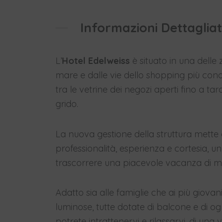
Informazioni Dettaglia
L’
Hotel Edelweiss
è situato in una delle 
mare e dalle vie dello shopping più cono
tra le vetrine dei negozi aperti fino a tar
grido.
La nuova gestione della struttura mette
professionalità, esperienza e cortesia, 
trascorrere una piacevole vacanza di ma
Adatto sia alle famiglie che ai più giova
luminose, tutte dotate di balcone e di o
potrete intrattenervi e rilassarvi, di un