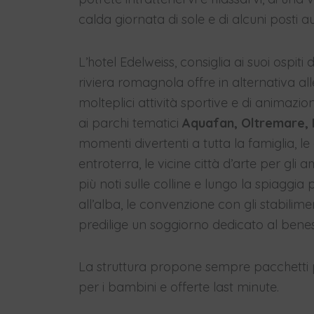
calda giornata di sole e di alcuni posti a
L’hotel Edelweiss, consiglia ai suoi ospiti d
riviera romagnola offre in alternativa al
molteplici attività sportive e di animazione
ai parchi tematici
Aquafan, Oltremare, It
momenti divertenti a tutta la famiglia, le e
entroterra, le vicine città d’arte per gli am
più noti sulle colline e lungo la spiaggia
all’alba, le convenzione con gli stabilime
predilige un soggiorno dedicato al benes
La struttura propone sempre pacchetti per
per i bambini e offerte last minute.