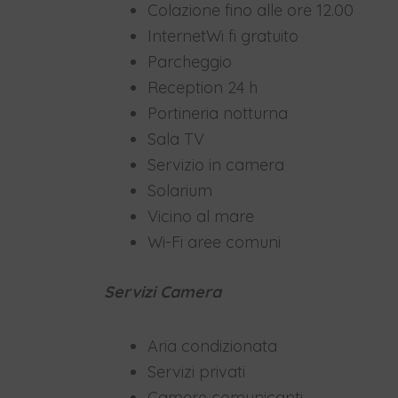
Colazione fino alle ore 12.00
InternetWi fi gratuito
Parcheggio
Reception 24 h
Portineria notturna
Sala TV
Servizio in camera
Solarium
Vicino al mare
Wi-Fi aree comuni
Servizi Camera
Aria condizionata
Servizi privati
Camere comunicanti