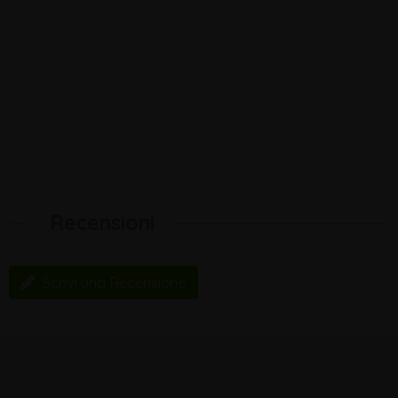
Recensioni
Scrivi una Recensione