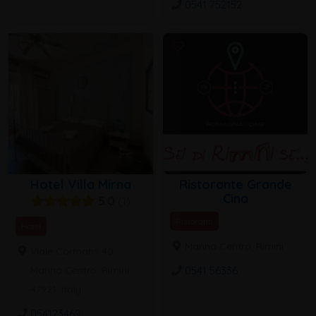
0541 752152
Hotel Villa Mirna
Ristorante Grande
Cina
5.0
1
Ristoranti
Hotel
Marina Centro, Rimini
Viale Cormons 40 ,
0541 56336
Marina Centro, Rimini
47921, Italy
054123469