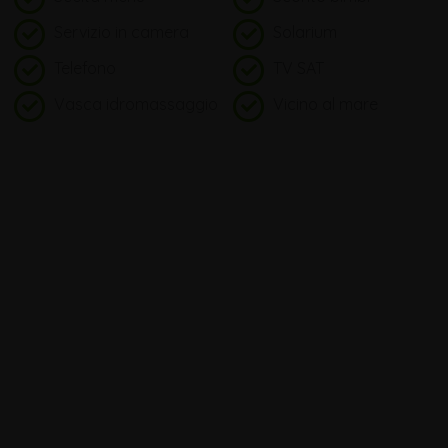
Servizio in camera
Solarium
Telefono
TV SAT
Vasca idromassaggio
Vicino al mare