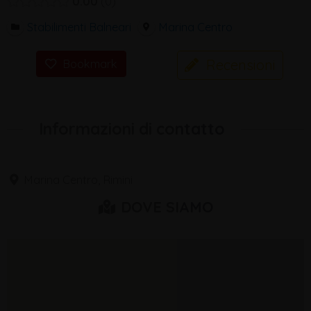
0.00
0
Stabilimenti Balneari
Marina Centro
Recensioni
Bookmark
Informazioni di contatto
Marina Centro, Rimini
DOVE SIAMO