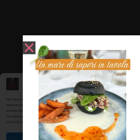
Gestisci Consenso
Per fornire le migliori esperienze, utilizziamo tecnologie come i cookie per
memorizzare e/o accedere alle informazioni del dispositivo. Il consenso a
queste tecnologie ci permetterà di elaborare dati come il comportamento di
navigazione o ID unici su questo sito. Non acconsentire o ritirare il consenso
può influire negativamente su alcune caratteristiche e funzioni.
Accetta