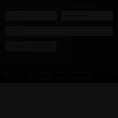
ISCRIVITI ALLA NOSTRA NEWSLETTER
VOGLIO ISCRIVERMI!
Realizzato da: SH Web - Realizzazione Siti Internet e
Web Marketing Agency Rimini