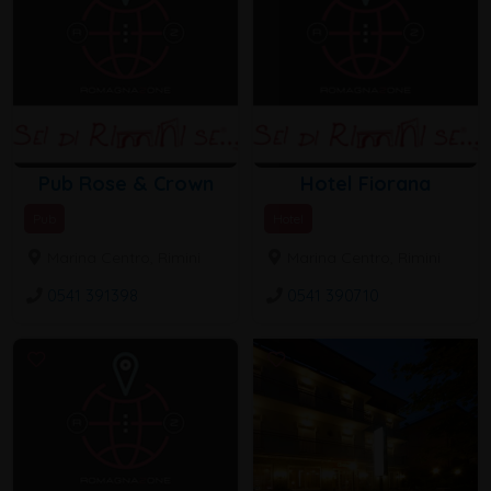
Pub Rose & Crown
Hotel Fiorana
Pub
Hotel
Marina Centro, Rimini
Marina Centro, Rimini
0541 391398
0541 390710