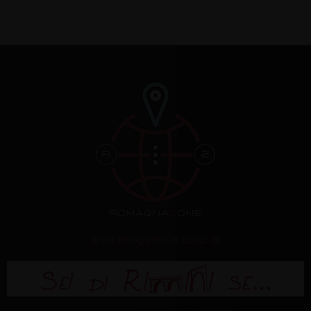
è un progetto a cura di