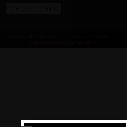
VOGLIO ISCRIVERMI!
Realizzato da: SH Web - Realizzazione Siti Internet e
Web Marketing Agency Rimini