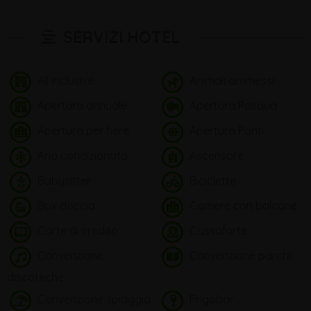
SERVIZI HOTEL
All inclusive
Animali ammessi
Apertura annuale
Apertura Pasqua
Apertura per fiere
Apertura Ponti
Aria condizionata
Ascensore
Babysitter
Biciclette
Box doccia
Camere con balcone
Carte di credito
Cassaforte
Convenzione
Convenzione parchi
discoteche
Convenzione spiaggia
Frigobar