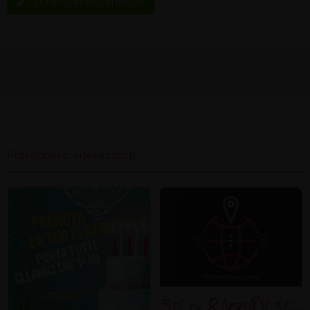
Scrivi una Recensione
Potrebbero interessarti: