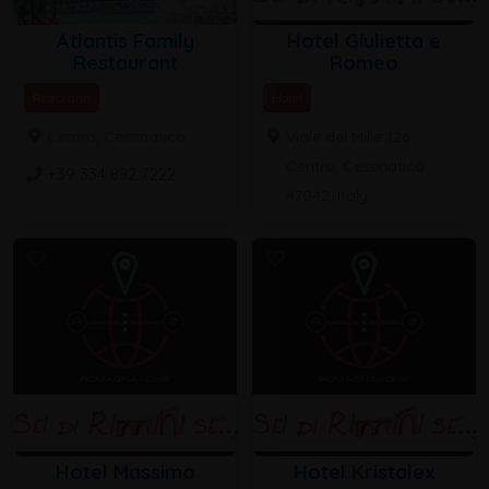
Atlantis Family
Hotel Giulietta e
Restaurant
Romeo
Ristoranti
Hotel
Centro, Cesenatico
Viale dei Mille 126 ,
Centro, Cesenatico
+39 334 882 7222
47042, Italy
Hotel Massimo
Hotel Kristalex