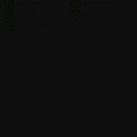
Sconto bimbi
Servizio in camera
Telefono
TV SAT
Vicino al mare