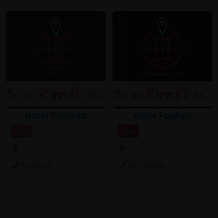
Hotel Favorita
Hotel Foglieri
Hotel
Hotel
Valverde, Cesenatico
Valverde, Cesenatico
54784322
0547 86080