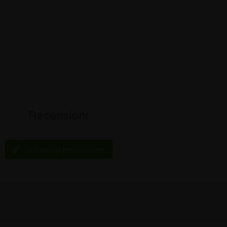
Recensioni
Scrivi una Recensione