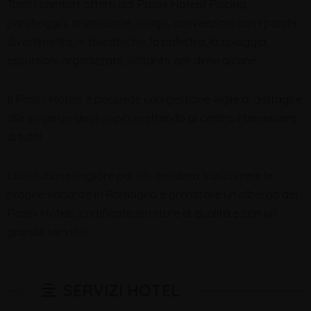
Tanti i comfort offerti dal Pasini Hotels! Piscina,
parcheggio, animazione, svago, convenzioni con i parchi
divertimento, le discoteche, la palestra, la spiaggia,
escursioni organizzate, soltanto per dirne alcune.
Il Pasini Hotels è possiede una gestione vigile ai dettagli e
alle esigenze degli ospiti, mettendo al centro il benessere
di tutti!
La soluzione migliore per chi desidera trascorrere le
proprie vacanze in Romagna è prenotare un albergo del
Pasini Hotels, certificate strutture di qualità e con un
grande servizio.
SERVIZI HOTEL