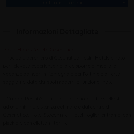
Ottieni indicazioni
Informazioni Dettagliate
Pasini Hotels 3 stelle Cesenatico
Il nucleo alberghiero di Cesenatico Pasini Hotels è noto
per l’elevata esperienza nel predisporre al meglio le
vacanze balneari in Romagna e per l’ottimale offerta
soggiorno data dai suoi moderni e funzionali hotel.
Il Gruppo Pasini è formato da due hotel a tre stelle situati
ad una minima distanza dal mare e dal centro di
Cesenatico, Hotel Stacchini e l’Hotel Foglieri entrambi con
piscina e con allettanti tariffe!