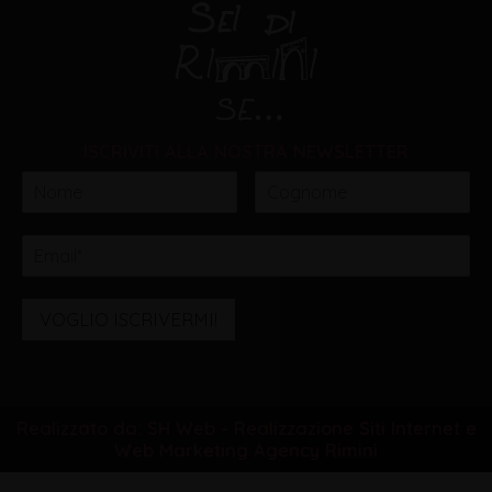
ISCRIVITI ALLA NOSTRA NEWSLETTER
VOGLIO ISCRIVERMI!
Realizzato da: SH Web - Realizzazione Siti Internet e
Web Marketing Agency Rimini