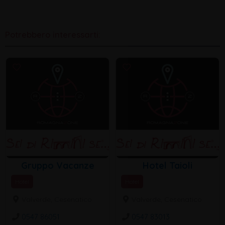
Potrebbero interessarti:
Gruppo Vacanze
Hotel Taioli
Hotel
Hotel
Valverde, Cesenatico
Valverde, Cesenatico
0547 86051
0547 83013