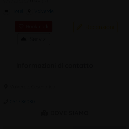
0.00
0
Hotel
Valverde
Recensioni
Bookmark
Servizi
Informazioni di contatto
Valverde, Cesenatico
0547 86080
DOVE SIAMO