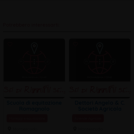
Potrebbero interessarti:
Scuola di equitazione
Dettori Angelo & C.
Romagnolo
Società Agricola
Maneggi e equitazione
Aziende Agricole
Montescudo
Montescudo