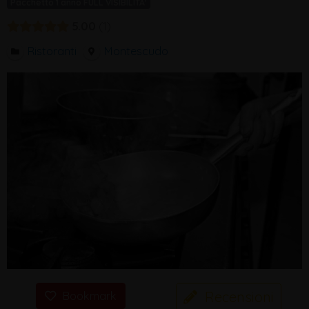
Pacchetto 1 anno FULL VISIBILITA'
5.00
1
Ristoranti
Montescudo
Recensioni
Bookmark