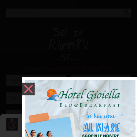
ISCRIVITI ALLA NOSTRA NEWSLETTER
VOGLIO ISCRIVERMI!
Gestisci Consenso