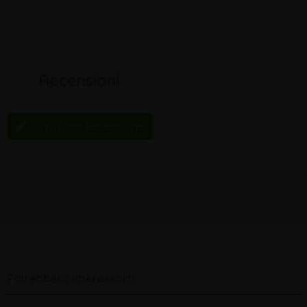
Recensioni
Scrivi una Recensione
Potrebbero interessarti: