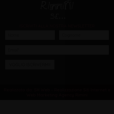
ISCRIVITI ALLA NOSTRA NEWSLETTER
VOGLIO ISCRIVERMI!
Realizzato da: SH Web - Realizzazione Siti Internet e
Web Marketing Agency Rimini