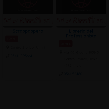
Scrappappero
Libreria del
Professionista
Negozi
Librerie
Centro Storico, Rimini
Via XXII Giugno 1859 3 ,
0541 1993661
Centro Storico, Rimini
47921, Italy
0541 52460