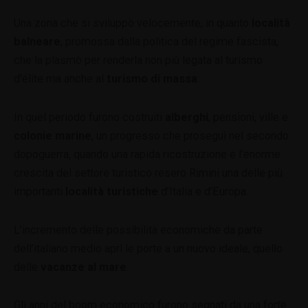
Una zona che si sviluppò velocemente, in quanto
località
balneare
, promossa dalla politica del regime fascista,
che la plasmò per renderla non più legata al turismo
d’élite ma anche al
turismo di massa
.
In quel periodo furono costruiti
alberghi
, pensioni, ville e
colonie marine
, un progresso che proseguì nel secondo
dopoguerra, quando una rapida ricostruzione e l’enorme
crescita del settore turistico resero Rimini una delle più
importanti
località turistiche
d’Italia e d’Europa.
L’incremento delle possibilità economiche da parte
dell’italiano medio aprì le porte a un nuovo ideale, quello
delle
vacanze al mare
.
Gli anni del boom economico furono segnati da una forte