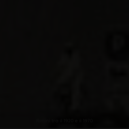
Rimini tra il 1920 e il 1970