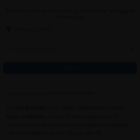
Ricerca aziende, ristoranti, professioni e spiagge in
Romagna
Seleziona Categoria
CERCA
Home
»
Storia di Rimini
»
Rimini tra il 1920 e il 1970
La
città di Rimini
ha alle spalle un’affascinante storia
legata al
turismo
, un inizio di antica data ma che in
questa sezione raccontiamo visivamente con immagini
che sono datate tra gli anni ’20 e gli anni ’70.