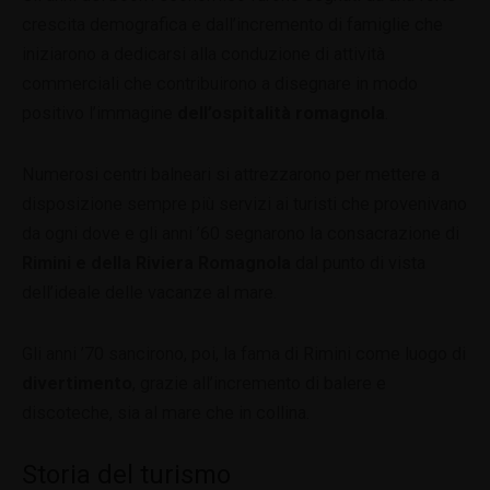
crescita demografica e dall’incremento di famiglie che
iniziarono a dedicarsi alla conduzione di attività
commerciali che contribuirono a disegnare in modo
positivo l’immagine
dell’ospitalità romagnola
.
Numerosi centri balneari si attrezzarono per mettere a
disposizione sempre più servizi ai turisti che provenivano
da ogni dove e gli anni ’60 segnarono la consacrazione di
Rimini e della Riviera Romagnola
dal punto di vista
dell’ideale delle vacanze al mare.
Gli anni ’70 sancirono, poi, la fama di Rimini come luogo di
divertimento
, grazie all’incremento di balere e
discoteche, sia al mare che in collina.
Storia del turismo