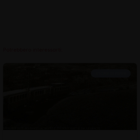
Potrebbero interessarti:
STORIA DI RIMINI