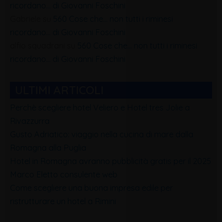
ricordano… di Giovanni Foschini
Gabriele
su
560 Cose che… non tutti i riminesi
ricordano… di Giovanni Foschini
alfio squadrani
su
560 Cose che… non tutti i riminesi
ricordano… di Giovanni Foschini
ULTIMI ARTICOLI
Perchè scegliere hotel Veliero e Hotel tres Jolie a
Rivazzurra
Gusto Adriatico: viaggio nella cucina di mare dalla
Romagna alla Puglia
Hotel in Romagna avranno pubblicità gratis per il 2025
Marco Eletto consulente web
Come scegliere una buona impresa edile per
ristrutturare un hotel a Rimini