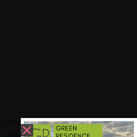
Potrebbero interessarti: