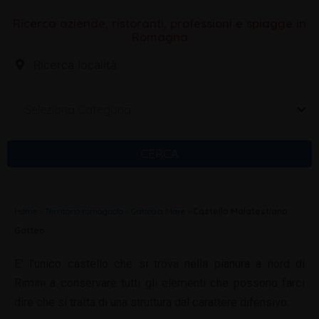
Ricerca aziende, ristoranti, professioni e spiagge in
Romagna
Seleziona Categoria
CERCA
Home
»
Territorio romagnolo
»
Gatteo a Mare
»
Castello Malatestiano
Gatteo
E’ l’unico castello che si trova nella pianura a nord di
Rimini a conservare tutti gli elementi che possono farci
dire che si tratta di una struttura dal carattere difensivo.