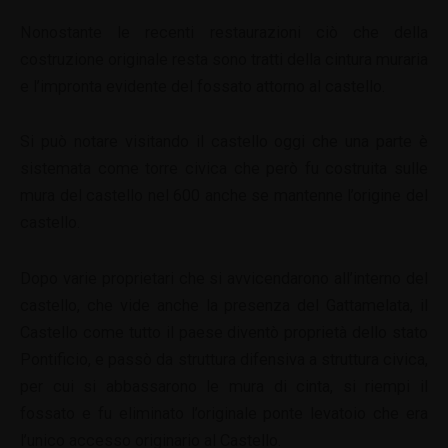
Nonostante le recenti restaurazioni ciò che della
costruzione originale resta sono tratti della cintura muraria
e l’impronta evidente del fossato attorno al castello.
Si può notare visitando il castello oggi che una parte è
sistemata come torre civica che però fu costruita sulle
mura del castello nel 600 anche se mantenne l’origine del
castello.
Dopo varie proprietari che si avvicendarono all’interno del
castello, che vide anche la presenza del Gattamelata, il
Castello come tutto il paese diventò proprietà dello stato
Pontificio, e passò da struttura difensiva a struttura civica,
per cui si abbassarono le mura di cinta, si riempi il
fossato e fu eliminato l’originale ponte levatoio che era
l’unico accesso originario al Castello.