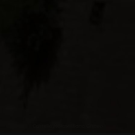
Castello Malatestiano Gatteo