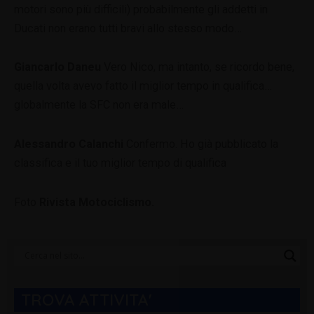
motori sono più difficili) probabilmente gli addetti in
Ducati non erano tutti bravi allo stesso modo…
Giancarlo Daneu
Vero Nico, ma intanto, se ricordo bene,
quella volta avevo fatto il miglior tempo in qualifica…
globalmente la SFC non era male…
Alessandro Calanchi
Confermo. Ho già pubblicato la
classifica e il tuo miglior tempo di qualifica
Foto
Rivista Motociclismo.
Categorie
Blog
TROVA ATTIVITA'