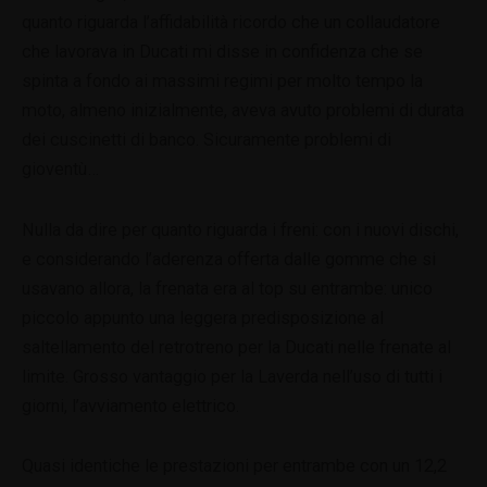
quanto riguarda l’affidabilità ricordo che un collaudatore
che lavorava in Ducati mi disse in confidenza che se
spinta a fondo ai massimi regimi per molto tempo la
moto, almeno inizialmente, aveva avuto problemi di durata
dei cuscinetti di banco. Sicuramente problemi di
gioventù…
Nulla da dire per quanto riguarda i freni: con i nuovi dischi,
e considerando l’aderenza offerta dalle gomme che si
usavano allora, la frenata era al top su entrambe: unico
piccolo appunto una leggera predisposizione al
saltellamento del retrotreno per la Ducati nelle frenate al
limite. Grosso vantaggio per la Laverda nell’uso di tutti i
giorni, l’avviamento elettrico.
Quasi identiche le prestazioni per entrambe con un 12,2