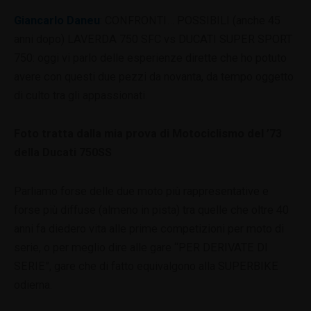
Giancarlo Daneu
: CONFRONTI… POSSIBILI (anche 45
anni dopo) LAVERDA 750 SFC vs DUCATI SUPER SPORT
750: oggi vi parlo delle esperienze dirette che ho potuto
avere con questi due pezzi da novanta, da tempo oggetto
di culto tra gli appassionati.
Foto tratta dalla mia prova di Motociclismo del ’73
della Ducati 750SS
Parliamo forse delle due moto più rappresentative e
forse più diffuse (almeno in pista) tra quelle che oltre 40
anni fa diedero vita alle prime competizioni per moto di
serie, o per meglio dire alle gare “PER DERIVATE DI
SERIE”, gare che di fatto equivalgono alla SUPERBIKE
odierna.