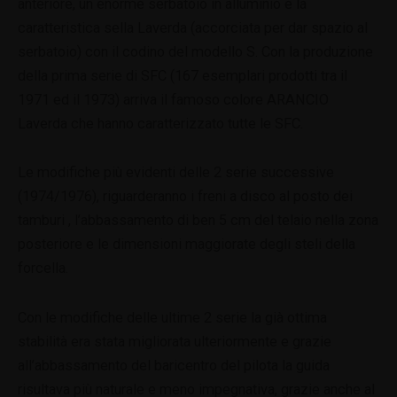
anteriore, un enorme serbatoio in alluminio e la
caratteristica sella Laverda (accorciata per dar spazio al
serbatoio) con il codino del modello S. Con la produzione
della prima serie di SFC (167 esemplari prodotti tra il
1971 ed il 1973) arriva il famoso colore ARANCIO
Laverda che hanno caratterizzato tutte le SFC.
Le modifiche più evidenti delle 2 serie successive
(1974/1976), riguarderanno i freni a disco al posto dei
tamburi , l’abbassamento di ben 5 cm del telaio nella zona
posteriore e le dimensioni maggiorate degli steli della
forcella.
Con le modifiche delle ultime 2 serie la già ottima
stabilità era stata migliorata ulteriormente e grazie
all’abbassamento del baricentro del pilota la guida
risultava più naturale e meno impegnativa, grazie anche al