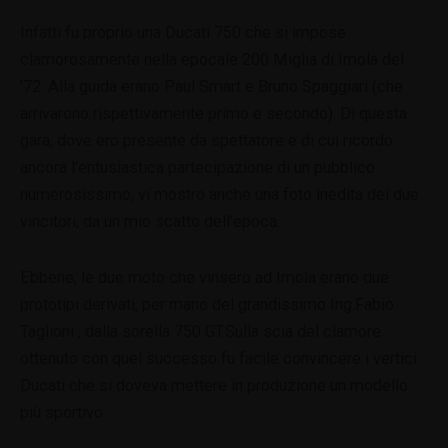
Infatti fu proprio una Ducati 750 che si impose
clamorosamente nella epocale 200 Miglia di Imola del
’72. Alla guida erano Paul Smart e Bruno Spaggiari (che
arrivarono rispettivamente primo e secondo). Di questa
gara, dove ero presente da spettatore e di cui ricordo
ancora l’entusiastica partecipazione di un pubblico
numerosissimo, vi mostro anche una foto inedita dei due
vincitori, da un mio scatto dell’epoca.
Ebbene, le due moto che vinsero ad Imola erano due
prototipi derivati, per mano del grandissimo Ing.Fabio
Taglioni , dalla sorella 750 GT.Sulla scia del clamore
ottenuto con quel successo fu facile convincere i vertici
Ducati che si doveva mettere in produzione un modello
più sportivo.