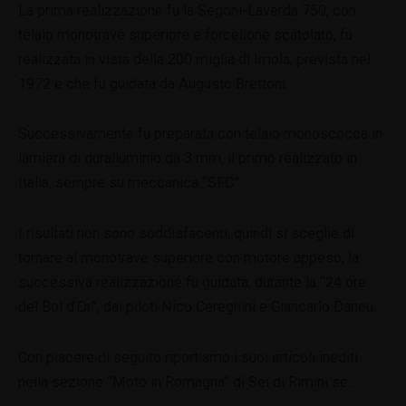
La prima realizzazione fu la Segoni-Laverda 750, con
telaio monotrave superiore e forcellone scatolato, fu
realizzata in vista della 200 miglia di Imola, prevista nel
1972 e che fu guidata da Augusto Brettoni.
Successivamente fu preparata con telaio monoscocca in
lamiera di duralluminio da 3 mm, il primo realizzato in
Italia, sempre su meccanica “SFC”.
I risultati non sono soddisfacenti, quindi si sceglie di
tornare al monotrave superiore con motore appeso, la
successiva realizzazione fu guidata, durante la “24 ore
del Bol d’Or”, dai piloti Nico Cereghini e Giancarlo Daneu.
Con piacere di seguito riportiamo i suoi articoli inediti
nella sezione “Moto in Romagna” di Sei di Rimini se…