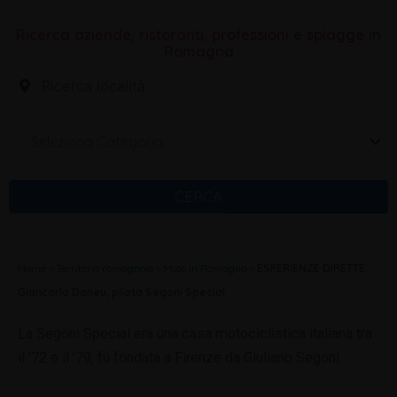
Ricerca aziende, ristoranti, professioni e spiagge in
Romagna
Seleziona Categoria
CERCA
Home
»
Territorio romagnolo
»
Moto in Romagna
»
ESPERIENZE DIRETTE:
Giancarlo Daneu, pilota Segoni Special
La Segoni Special era una casa motociclistica italiana tra
il ’72 e il ’79, fu fondata a Firenze da Giuliano Segoni.