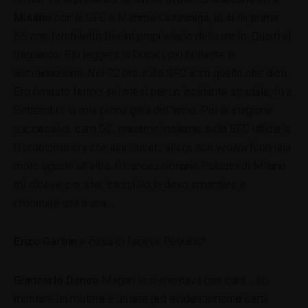
Misano
con la SFC e Mimmo Cazzaniga, io sulla prima
SS con l’architetto Benini proprietario della moto. Quarti al
traguardo. Più leggera la Ducati, più brillante in
accelerazione. Nel 72 ero sulla SFC e so quello che dico.
Ero rimasto fermo sei mesi per un incidente stradale, fu a
Settembre la mia prima gara dell’anno. Poi la stagione
successiva, caro GC, eravamo insieme sulla SFC ufficiale.
Il problema era che alla Ducati, allora, non veniva fuori una
moto uguale all’altra. Il concessionario Pulzato di Milano
mi diceva: per star tranquillo le devo smontare e
rimontare una a una…
Enzo Garbin
e cosa ci faceva Pulzato?
Giancarlo Daneu
Magari le ri-montava con cura… se
montare un motore è un’arte (ed evidentemente certi