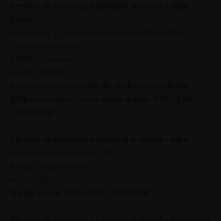
Servizio di assistenza sanitaria ai turisti – Viale
Dante
Viale Dante, 151 (angolo viale Puccini, adiacente la
Farmacia Comunale)
47838 – Riccione (RN)
tel 0541787461
Nel periodo dal giorno
26-05-2018
al giorno
09-09-
2018
verrà seguito l’orario
da lun a dom: 9.30-12.00;
17.00-19.00
Servizio di assistenza sanitaria ai turisti – Alba
Viale Cilea 6 (zona bagno 110)
47838 – Riccione (RN)
tel 0541787461
Da lun a dom: 9.00-13.00; 16.00-19.00
Servizio di assistenza sanitaria ai turisti – Fontanelle