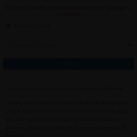
Ricerca aziende, ristoranti, professioni e spiagge in
Romagna
Seleziona Categoria
CERCA
Home
»
Territorio romagnolo
»
Riccione
»
Guardia Medica a Riccione
Quando si necessita di un dottore al di fuori della propria
città, è impossibile avvalersi del proprio medico di base,
per cui è stata istituita la figura della Guardia Medica,
ossia un dottore fuori porta che fa le veci del medico di
famiglia.