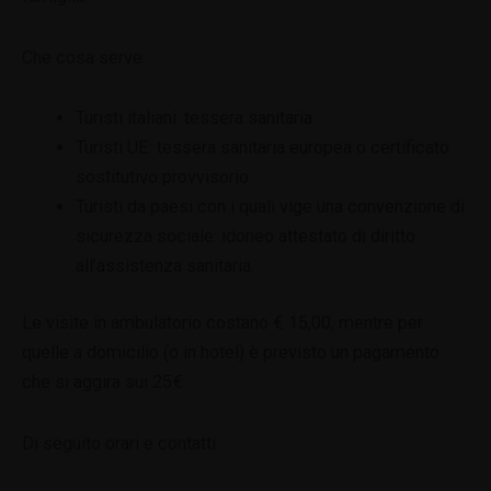
Che cosa serve:
Turisti italiani: tessera sanitaria
Turisti UE: tessera sanitaria europea o certificato
sostitutivo provvisorio.
Turisti da paesi con i quali vige una convenzione di
sicurezza sociale: idoneo attestato di diritto
all’assistenza sanitaria.
Le visite in ambulatorio costano € 15,00, mentre per
quelle a domicilio (o in hotel) è previsto un pagamento
che si aggira sui 25€.
Di seguito orari e contatti: