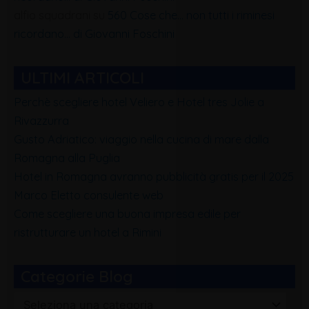
alfio squadrani
su
560 Cose che… non tutti i riminesi
ricordano… di Giovanni Foschini
ULTIMI ARTICOLI
Perchè scegliere hotel Veliero e Hotel tres Jolie a
Rivazzurra
Gusto Adriatico: viaggio nella cucina di mare dalla
Romagna alla Puglia
Hotel in Romagna avranno pubblicità gratis per il 2025
Marco Eletto consulente web
Come scegliere una buona impresa edile per
ristrutturare un hotel a Rimini
Categorie Blog