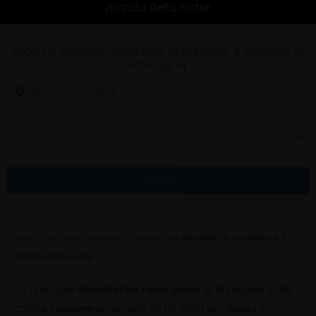
mondo della notte
Ricerca aziende, ristoranti, professioni e spiagge in
Romagna
Seleziona Categoria
CERCA
Home
»
Territorio romagnolo
»
Riccione
»
Le discoteche riccionesi e il
mondo della notte
Le principali
discoteche romagnole
di dislocano sulle
colline
riccionesi
, cercate tra gli hotel per gruppi e