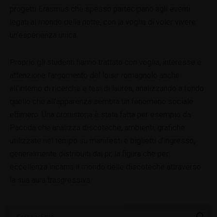
progetti Erasmus che spesso partecipano agli eventi
legati al mondo della notte, con la voglia di voler vivere
un’esperienza unica.
Proprio gli studenti hanno trattato con voglia, interesse e
attenzione l’argomento del loisir romagnolo anche
all’interno di ricerche e tesi di laurea, analizzando a fondo
quello che all’apparenza sembra un fenomeno sociale
effimero. Una cronistoria è stata fatta per esempio da
Pacoda che analizza discoteche, ambienti, grafiche
utilizzate nel tempo su manifesti e biglietti d’ingresso,
generalmente distribuiti dai pr, la figura che per
eccellenza incarna il mondo delle discoteche attraverso
la sua aura trasgressiva.
Categorie