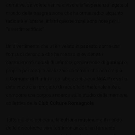
comitive, se volete venire a vivere un’esperienza legata al
mondo della trasgressione che ha ormai radici alquanto
radicate e lontane, infatti queste zone sono note per il
“divertimentificio”.
Un divertimento che si è rivelato in passato come una
forma di denuncia che ha messo in evidenza i
cambiamenti sociali di un’intera generazione di
giovani
e
proprio per meglio analizzare un tempo che non c’è più
il
Comune di Rimini
in collaborazione con
NdA Press
ha
dato inizio a un progetto di raccolta di materiale utile a
comporre una corposa ricerca sullo studio della memoria
collettiva della
Club Culture Romagnola
.
Tutto ciò che concerne la
cultura musicale
e il mondo
delle discoteche sarà testimonianza di un fermento