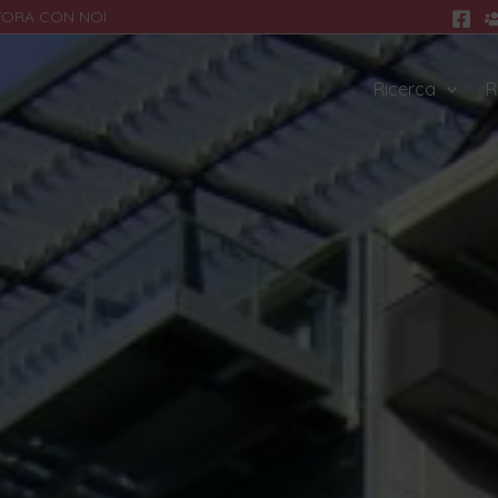
VORA CON NOI
Ricerca
R