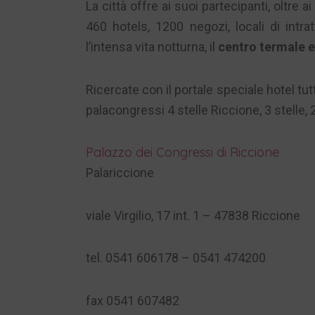
La città offre ai suoi partecipanti, oltre a
460 hotels, 1200 negozi, locali di intrat
l’intensa vita notturna, il
centro termale e 
Ricercate con il portale speciale hotel tut
palacongressi 4 stelle Riccione, 3 stelle, 
Palazzo dei Congressi di Riccione
Palariccione
viale Virgilio, 17 int. 1 – 47838 Riccione
tel. 0541 606178 – 0541 474200
fax 0541 607482