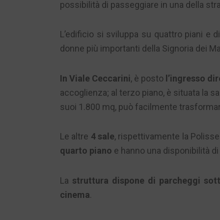
possibilità di passeggiare in una della str
L’edificio si sviluppa su quattro piani e 
donne più importanti della Signoria dei Ma
In Viale Ceccarini
, è posto
l’ingresso di
accoglienza; al terzo piano, è situata la 
suoi 1.800 mq, può facilmente trasformars
Le altre
4 sale
, rispettivamente la Polisse
quarto piano
e hanno una disponibilità di
La
struttura dispone di parcheggi sott
cinema
.