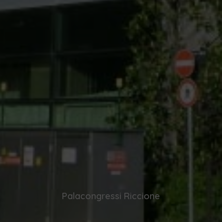
Palacongressi Riccione