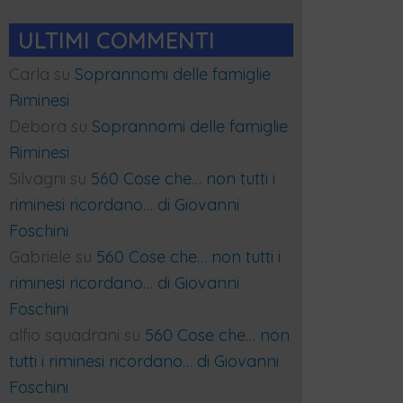
ULTIMI COMMENTI
Carla
su
Soprannomi delle famiglie
Riminesi
Debora
su
Soprannomi delle famiglie
Riminesi
Silvagni
su
560 Cose che… non tutti i
riminesi ricordano… di Giovanni
Foschini
Gabriele
su
560 Cose che… non tutti i
riminesi ricordano… di Giovanni
Foschini
alfio squadrani
su
560 Cose che… non
tutti i riminesi ricordano… di Giovanni
Foschini