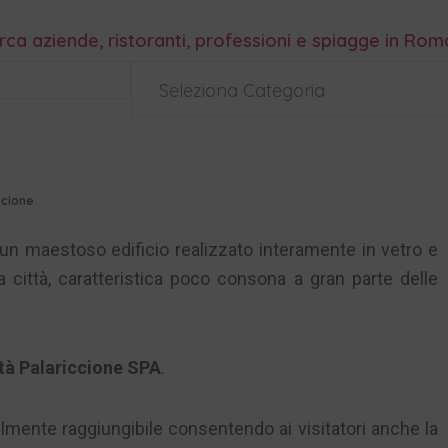
rca aziende, ristoranti, professioni e spiagge in Ro
Seleziona Categoria
ccione
un maestoso edificio realizzato interamente in vetro e
 città, caratteristica poco consona a gran parte delle
tà Palariccione SPA
.
ilmente raggiungibile consentendo ai visitatori anche la