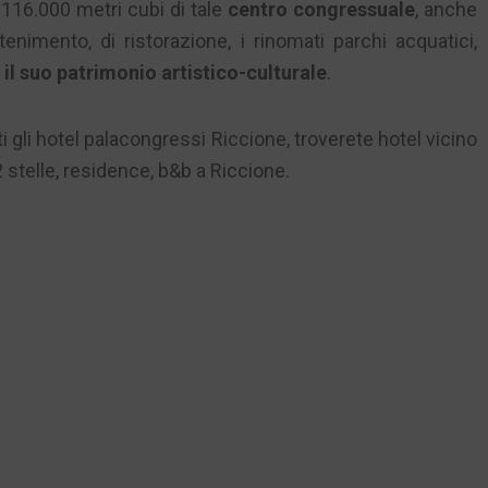
i 116.000 metri cubi di tale
centro congressuale
, anche
tenimento, di ristorazione, i rinomati parchi acquatici,
il suo patrimonio artistico-culturale
.
ti gli hotel palacongressi Riccione, troverete hotel vicino
2 stelle, residence, b&b a Riccione.