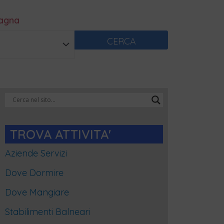
magna
CERCA
Categorie
Blog
TROVA ATTIVITA'
Aziende Servizi
Dove Dormire
Dove Mangiare
Stabilimenti Balneari