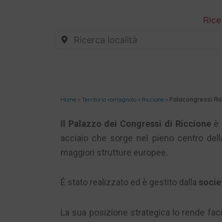
Rice
Home
»
Territorio romagnolo
»
Riccione
»
Palacongressi Ri
Il Palazzo dei Congressi di Riccione
è 
acciaio che sorge nel pieno centro della
maggiori strutture europee.
É stato realizzato ed è gestito dalla
socie
La sua posizione strategica lo rende fac