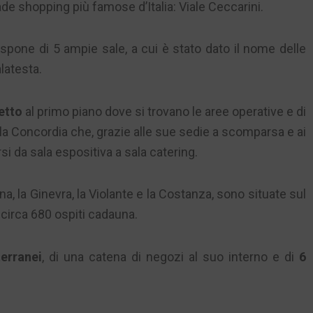
ade shopping più famose d’Italia: Viale Ceccarini.
dispone di 5 ampie sale, a cui è stato dato il nome delle
latesta.
retto
al primo piano dove si trovano le aree operative e di
sala Concordia che, grazie alle sue sedie a scomparsa e ai
i da sala espositiva a sala catering.
na, la Ginevra, la Violante e la Costanza, sono situate sul
 circa 680 ospiti cadauna.
erranei
, di una catena di negozi al suo interno e di
6