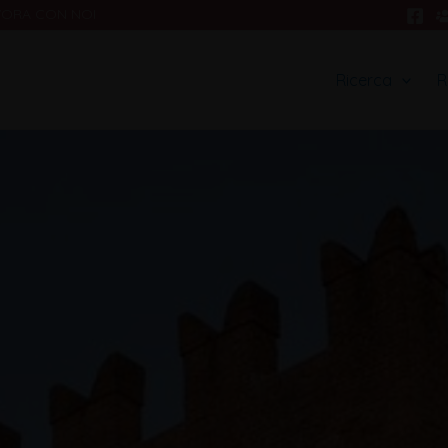
VORA CON NOI
Ricerca
R