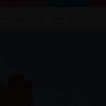
ACCEDI PANNELLO
INSERISCI ANNUNCIO
IT
icette
Dialetto
Storia
eBook
Blog