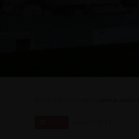
Scopri e ricerca migliori
Librerie della
FILTRI
Mostro 1 - 3 di 3