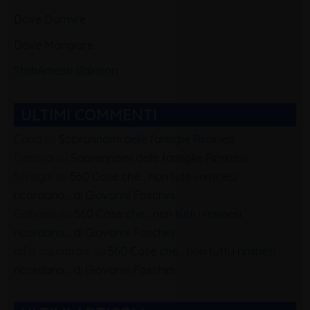
Dove Dormire
Dove Mangiare
Stabilimenti Balneari
ULTIMI COMMENTI
Carla
su
Soprannomi delle famiglie Riminesi
Debora
su
Soprannomi delle famiglie Riminesi
Silvagni
su
560 Cose che… non tutti i riminesi
ricordano… di Giovanni Foschini
Gabriele
su
560 Cose che… non tutti i riminesi
ricordano… di Giovanni Foschini
alfio squadrani
su
560 Cose che… non tutti i riminesi
ricordano… di Giovanni Foschini