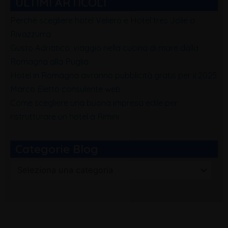
ULTIMI ARTICOLI
Perchè scegliere hotel Veliero e Hotel tres Jolie a
Rivazzurra
Gusto Adriatico: viaggio nella cucina di mare dalla
Romagna alla Puglia
Hotel in Romagna avranno pubblicità gratis per il 2025
Marco Eletto consulente web
Come scegliere una buona impresa edile per
ristrutturare un hotel a Rimini
Categorie Blog