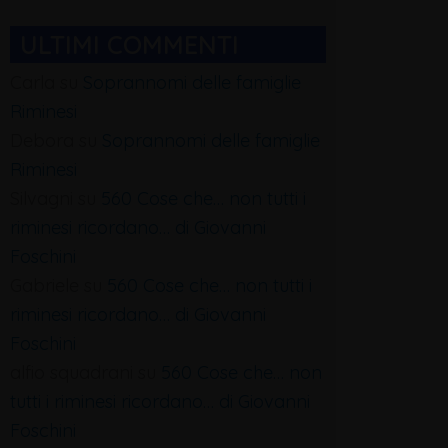
ULTIMI COMMENTI
Carla
su
Soprannomi delle famiglie
Riminesi
Debora
su
Soprannomi delle famiglie
Riminesi
Silvagni
su
560 Cose che… non tutti i
riminesi ricordano… di Giovanni
Foschini
Gabriele
su
560 Cose che… non tutti i
riminesi ricordano… di Giovanni
Foschini
alfio squadrani
su
560 Cose che… non
tutti i riminesi ricordano… di Giovanni
Foschini