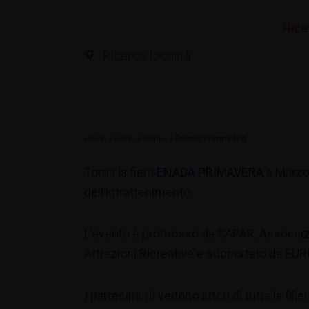
Rice
Home
»
Fiere di Rimini
»
Enada Primavera
Torna la fiera
ENADA PRIMAVERA
a Marzo,
dell’intrattenimento.
L’evento è promosso da SAPAR, Associaz
Attrazioni Ricreative e supportato da EU
I partecipanti vedono attori di tutta la filier