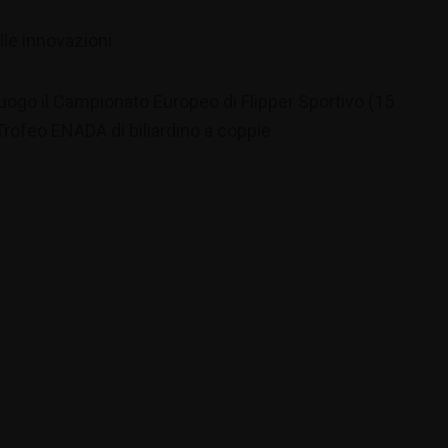
le innovazioni.
luogo il Campionato Europeo di Flipper Sportivo (15
 Trofeo ENADA di biliardino a coppie.