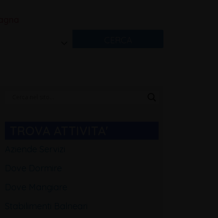
magna
CERCA
Categorie
Blog
TROVA ATTIVITA'
Aziende Servizi
Dove Dormire
Dove Mangiare
Stabilimenti Balneari