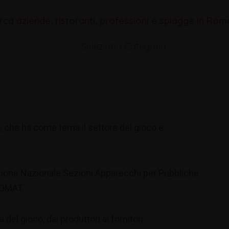
rca aziende, ristoranti, professioni e spiagge in Ro
Seleziona Categoria
 che ha come tema il settore del gioco e
ione Nazionale Sezioni Apparecchi per Pubbliche
ROMAT.
a del gioco, dai produttori ai fornitori.