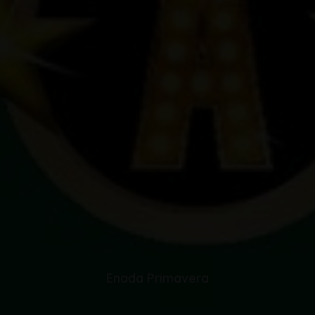
Enada Primavera