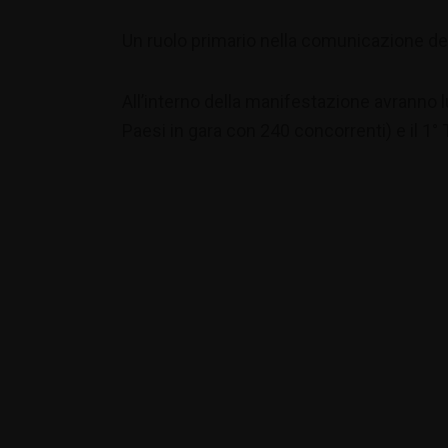
Un ruolo primario nella comunicazione del
All’interno della manifestazione avranno 
Paesi in gara con 240 concorrenti) e il 1°