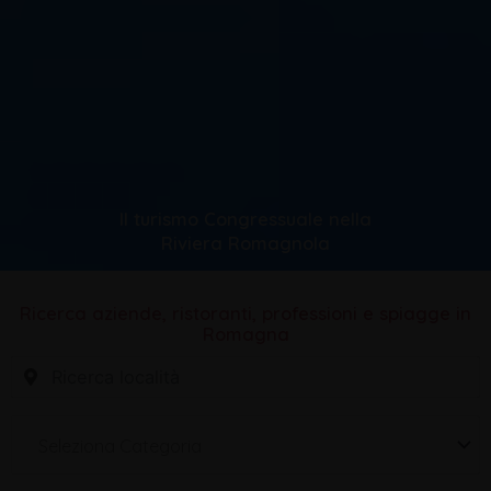
Il turismo Congressuale nella
Riviera Romagnola
Ricerca aziende, ristoranti, professioni e spiagge in
Romagna
Seleziona Categoria