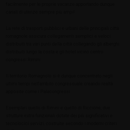
facilmente per le proprie vacanze apportando dunque
canali di utenze sempre più ampi!
La rete di trasporti pubblici e urbani delle principali città
romagnole assicura collegamenti semplici e veloci
distribuiti tra vari punti della città collegando gli alberghi
distribuiti lungo la costa e gli hotel vicino centro
congressi Rimini.
Il territorio Romagnolo si è dunque concentrato negli
ultimi tempi nell’ambito congressuale creando realtà
apposite come i Palacongressi.
Esemplari quello di Rimini e quello di Riccione, due
strutture extra funzionali dotate dei più significativi e
tecnolocici servizi, costruite secondo i moderni criteri