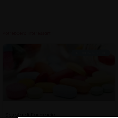
Potrebbero interessarti:
INFORMAZIONI UTILI
Scuola di Farmacia