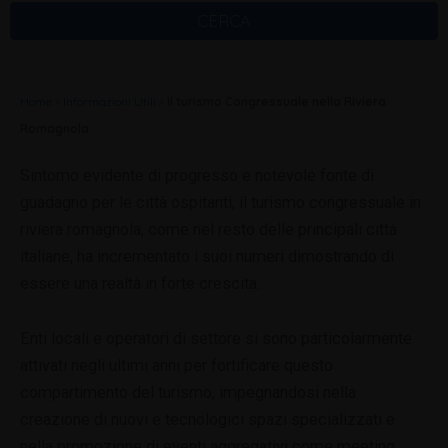
CERCA
Home
»
Informazioni Utili
»
Il turismo Congressuale nella Riviera
Romagnola
Sintomo evidente di progresso e notevole fonte di
guadagno per le città ospitanti, il turismo congressuale in
riviera romagnola, come nel resto delle principali città
italiane, ha incrementato i suoi numeri dimostrando di
essere una realtà in forte crescita.
Enti locali e operatori di settore si sono particolarmente
attivati negli ultimi anni per fortificare questo
compartimento del turismo, impegnandosi nella
creazione di nuovi e tecnologici spazi specializzati e
nella promozione di eventi aggregativi come meeting,