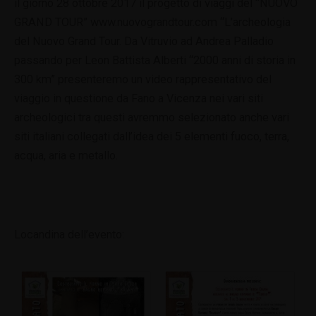
il giorno 28 ottobre 2017 il progetto di viaggi del “NUOVO
GRAND TOUR” www.nuovograndtour.com “L’archeologia
del Nuovo Grand Tour. Da Vitruvio ad Andrea Palladio
passando per Leon Battista Alberti “2000 anni di storia in
300 km” presenteremo un video rappresentativo del
viaggio in questione da Fano a Vicenza nei vari siti
archeologici tra questi avremmo selezionato anche vari
siti italiani collegati dall’idea dei 5 elementi fuoco, terra,
acqua, aria e metallo.
Locandina dell’evento: