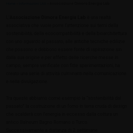
Home
»
Informazioni Utili
»
Associazione Dimora Energia Lab
L’
Associazione Dimora Energia Lab
è una realtà
associativa che vuole porre l’attenzione sui temi della
sostenibilità, della ecocompatibilità e della bioarchitettura
con uno sguardo al passato, alle antiche tecniche edilizie
che possono e debbono essere fonte di ispirazione sin
dalla sua origine e per effetto delle ricerche messe in
campo, sempre verificate con fitte sperimentazioni, ha
creato una serie di attività culminanti nella comunicazione
e nella divulgazione.
Tra queste abbiamo come esempio la “sostenibilità dal
passato” la costruzione di un forno in terra cruda di design
che scalderà con l’energia in eccesso dalla cottura un
antico Balneum Bagno Romano o Turco.
Successivamente a distanza di 2 settimane