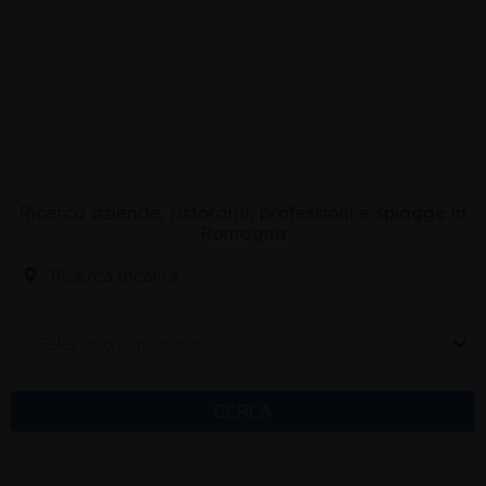
Associazione Dimora Energia Lab
Ricerca aziende, ristoranti, professioni e spiagge in
Romagna
Seleziona Categoria
CERCA