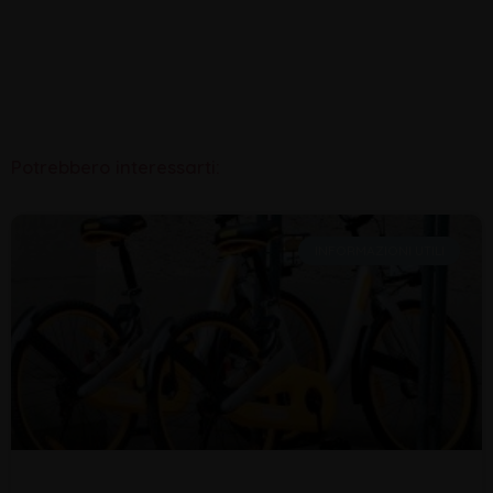
Potrebbero interessarti:
INFORMAZIONI UTILI