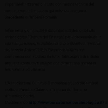
impermeabilizzeremo il tutto con l’antica tecnica del
cocciopesto e l’encausto già utilizzato in epoca
precedente all’Impero Romano.
Infine nella giornata del 9 dicembre all’interno del sito
archeologico “Domus del Chirurgo” per il decennale della
sua inaugurazione, in collaborazione e durante il “Festival
del Mondo Antico” 7/8/9 Dicembre si terrà una
conferenza con studiosi da tutta Italia esperti di antiche
tecniche costruttive edilizie che dimostrano ancora la
loro validità ed efficacia.
L’Associazione Culturale DimoraenergiaLab presenterà
inoltre a Paestum Salerno alla Borsa del Turismo
Archeologico del
Mediterraneo
http://www.borsaturismoarcheologico.it/
s