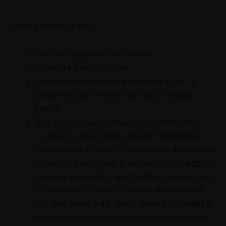
Come si utilizza la bici?
Scaricare l’app obike sul telefono
Effettuare la registrazione
Effettuare un deposito cauzionale di € 5,00. Il
pagamento può avvenire con carta di credito o
paypal
Tutte le bici sono geolocalizzate tramite GPS
Lo sblocco del lucchetto avviene tramite l’app
scansionando il codice QR presente sul parafango
posteriore o sul manubrio del mezzo. Il noleggio si
conclude bloccando manualmente il veicolo con il
lucchetto (avvicinando il telefono allo smartlock
con l’App aperta e il blutooth attivo). Si consiglia di
attendere qualche secondo fino alla ricezione del