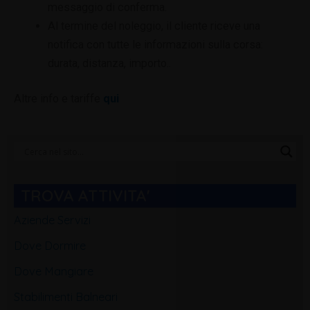
messaggio di conferma.
Al termine del noleggio, il cliente riceve una
notifica con tutte le informazioni sulla corsa:
durata, distanza, importo..
Altre info e tariffe
qui
Categorie
Blog
TROVA ATTIVITA'
Aziende Servizi
Dove Dormire
Dove Mangiare
Stabilimenti Balneari