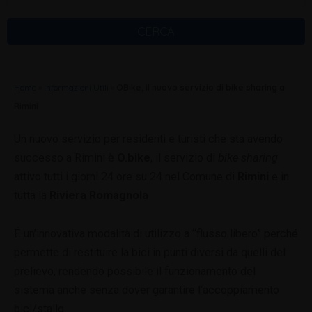
CERCA
Home
»
Informazioni Utili
»
OBike, il nuovo servizio di bike sharing a
Rimini
Un nuovo servizio per residenti e turisti che sta avendo
successo a Rimini è
O.bike
, il servizio di
bike sharing
attivo tutti i giorni 24 ore su 24 nel Comune di
Rimini
e in
tutta la
Riviera Romagnola
É un’innovativa modalità di utilizzo a “flusso libero” perché
permette di restituire la bici in punti diversi da quelli del
prelievo, rendendo possibile il funzionamento del
sistema anche senza dover garantire l’accoppiamento
bici/stallo.