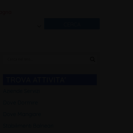
magna
CERCA
Categorie
Blog
TROVA ATTIVITA'
Aziende Servizi
Dove Dormire
Dove Mangiare
Stabilimenti Balneari