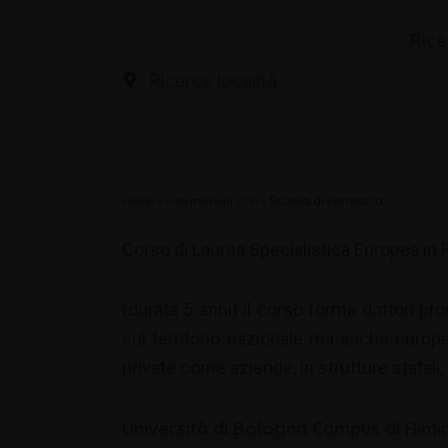
Rice
Home
»
Informazioni Utili
»
Scuola di Farmacia
Corso di Laurea Specialistica Europea in 
(durata 5 anni) il corso forma dottori pr
sul territorio nazionale ma anche europe
private come aziende, in strutture statali,
Università di Bologna Campus di Rimin