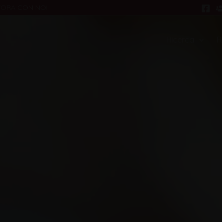
VORA CON NOI
Ricerca
R