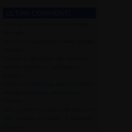
ULTIMI COMMENTI
Carla
su
Soprannomi delle famiglie
Riminesi
Debora
su
Soprannomi delle famiglie
Riminesi
Silvagni
su
560 Cose che… non tutti i
riminesi ricordano… di Giovanni
Foschini
Gabriele
su
560 Cose che… non tutti i
riminesi ricordano… di Giovanni
Foschini
alfio squadrani
su
560 Cose che… non
tutti i riminesi ricordano… di Giovanni
Foschini