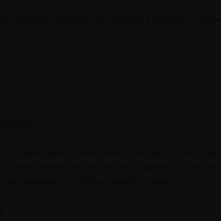
rca aziende, ristoranti, professioni e spiagge in Ro
Seleziona Categoria
Farmacia:
onti ad esercitare la professione di farmacista, non solo
o, dottori farmacisti che possono operare in strutture
 come ospedali e in strutture aperte al pubblico.
i