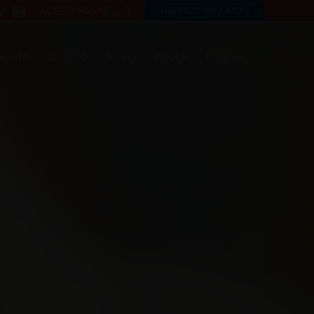
ACCEDI PANNELLO
INSERISCI ANNUNCIO
IT
icette
Dialetto
Storia
eBook
Blog