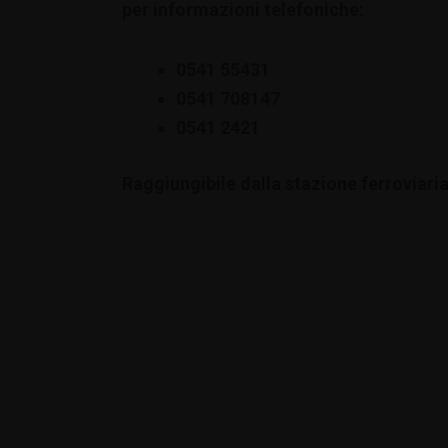
per informazioni telefoniche:
0541 55431
0541 708147
0541 2421
Raggiungibile dalla stazione ferroviaria