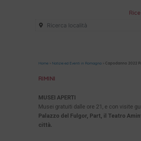
Rice
Home
»
Notizie ed Eventi in Romagna
»
Capodanno 2022 Rim
RIMINI
MUSEI APERTI
Musei gratuiti dalle ore 21, e con visite gui
Palazzo del Fulgor, Part, il Teatro Amin
città.