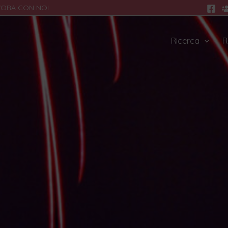
VORA CON NOI
Ricerca
R