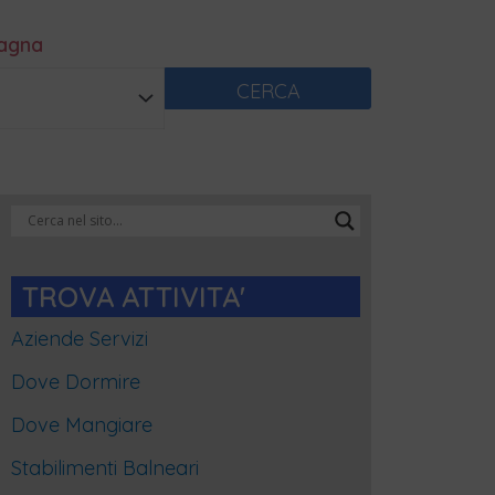
magna
CERCA
Categorie
Blog
TROVA ATTIVITA'
Aziende Servizi
Dove Dormire
Dove Mangiare
Stabilimenti Balneari