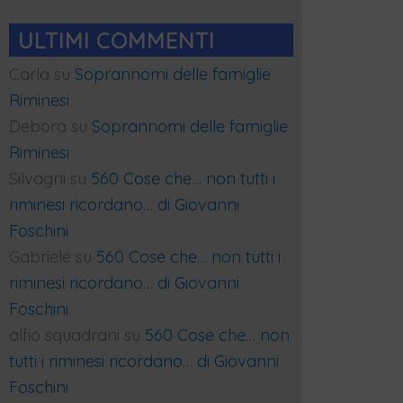
ULTIMI COMMENTI
Carla
su
Soprannomi delle famiglie
Riminesi
Debora
su
Soprannomi delle famiglie
Riminesi
Silvagni
su
560 Cose che… non tutti i
riminesi ricordano… di Giovanni
Foschini
Gabriele
su
560 Cose che… non tutti i
riminesi ricordano… di Giovanni
Foschini
alfio squadrani
su
560 Cose che… non
tutti i riminesi ricordano… di Giovanni
Foschini