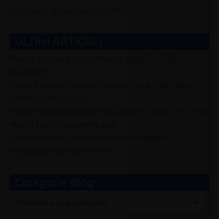
ricordano… di Giovanni Foschini
ULTIMI ARTICOLI
Perchè scegliere hotel Veliero e Hotel tres Jolie a
Rivazzurra
Gusto Adriatico: viaggio nella cucina di mare dalla
Romagna alla Puglia
Hotel in Romagna avranno pubblicità gratis per il 2025
Marco Eletto consulente web
Come scegliere una buona impresa edile per
ristrutturare un hotel a Rimini
Categorie Blog