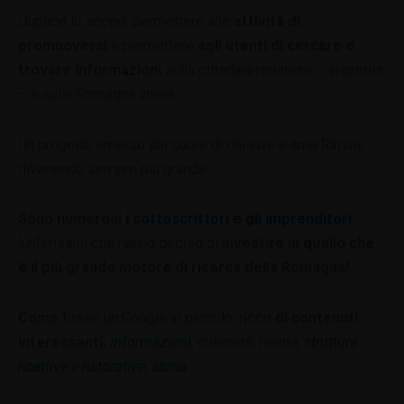
Duplice lo scopo: permettere alle
attività di
promuoversi
e permettere
agli utenti di cercare e
trovare informazioni
sulla cittadina riminese – in primis
– e sulla Romagna intera.
Un progetto emerso dal cuore di chi vive e ama Rimini,
divenendo sempre più grande.
Sono numerosi i
sottoscrittori e gli imprenditori
lunfimiranti che hanno deciso di
investire in quello che
è il più grande motore di ricerca della Romagna!
Come
fosse un Google in piccolo, ricco
di contenuti
interessanti:
informazioni
, curiosità, ricette,
strutture
ricettive
e
ristorative
,
storia.
..