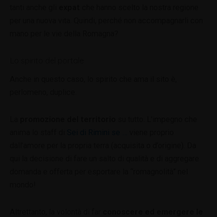
tanti anche gli
expat
che hanno scelto la nostra regione
per una nuova vita. Quindi, perché non accompagnarli con
mano per le vie della Romagna?
Lo spirito del portale
Anche in questo caso, lo spirito che ama il sito è,
perlomeno, duplice.
La
promozione del territorio
su tutto. L’impegno che
anima lo staff di
Sei di Rimini se …
viene proprio
dall’amore per la propria terra (acquisita o d’origine). Da
qui la decisione di fare un salto di qualità e di aggregare
domanda e offerta per esportare la “romagnolità” nel
mondo!
Altrettanto, la volontà di far
conoscere ed emergere le