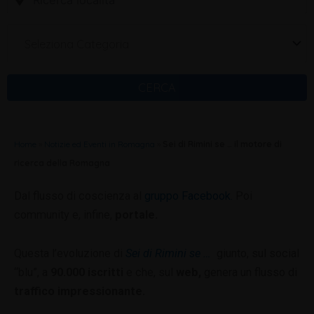
Seleziona Categoria
CERCA
Home
»
Notizie ed Eventi in Romagna
»
Sei di Rimini se … il motore di
ricerca della Romagna
Dal flusso di coscienza al
gruppo Facebook.
Poi
community e, infine,
portale.
Questa l’evoluzione di
Sei di Rimini se …
giunto, sul social
“blu”, a
90.000 iscritti
e che, sul
web,
genera un flusso di
traffico impressionante.