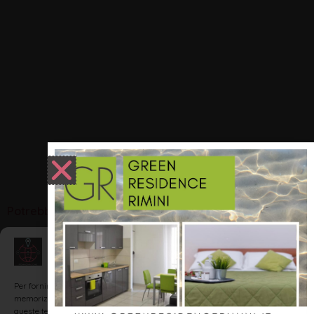
Potrebbero interessarti:
Gestisci Consenso
NOTIZIE ED EVENTI IN ROMAGNA
Per fornire le migliori esperienze, utilizziamo tecnologie come i cookie per
memorizzare e/o accedere alle informazioni del dispositivo. Il consenso a
queste tecnologie ci permetterà di elaborare dati come il comportamento di