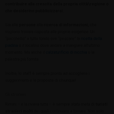
contribuire alla crescita della propria città\regione o
che desiderino pubblicizzarsi.
Sia alle
persone
alla
ricerca di informazioni,
che
vogliano trovare risposta alle proprie esigenze. Un
“pacchetto” a tutto tondo ove “pescare” la
ricetta della
piadina
o il localino dove andare a mangiare all’ultimo
momento. Ma anche il
calzaturificio di nicchia
o la
palestra più fornita.
Inoltre, lo staff è sempre pronto ad accogliere i
suggerimenti e le proposte di chiunque!
Gli stranieri
Rimini – e la riviera tutta – è sempre stata meta di
turisti
stranieri molti
dei quali continuano a tornare. Non solo: