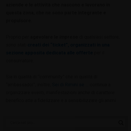
aziende e le attività che nascono e lavorano in
questa zona, che ne sono parte integrante e
propulsore.
Proprio per
agevolare le imprese
di qualsiasi settore,
sono stati
creati dei “ticket”, organizzati in una
sezione apposita dedicata alle offerte
per il
consumatore.
Sia in qualità di “community” che in qualità di
“ambassador”, inoltre,
Sei di Rimini se …
continua a
organizzare eventi, manifestazioni anche di carattere
benefico atte a fidelizzare e a sensibilizzare gli animi.
Categorie
Blog