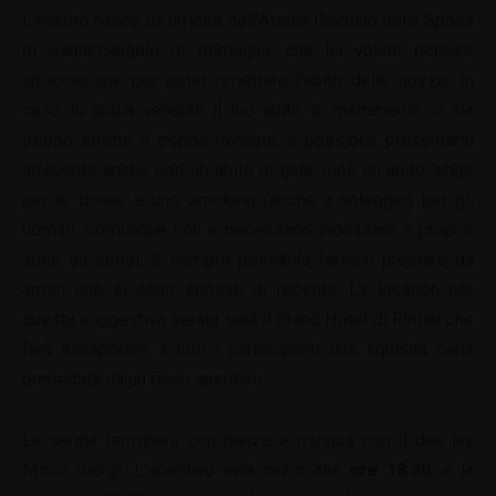
L’evento nasce da un’idea dell’Atelier Giardino della Sposa
di Santarcangelo di Romagna, che ha voluto ricreare
un’occasione per poter rimettere l’abito delle nozze. In
caso tu abbia venduto il tuo abito di matrimonio, o sia
troppo stretto o troppo rovinato, è possibile presentarsi
all’evento anche con un abito di gala, cioè un abito lungo
per le donne e uno smoking (anche a noleggio) per gli
uomini. Comunque non è necessario indossare il proprio
abito da sposi, è sempre possibile farselo prestare da
amici che si sono sposati di recente. La location per
questa suggestiva serata sarà il Grand Hotel di Rimini che
farà assaporare a tutti i partecipanti una squisita cena
preceduta da un ricco aperitivo.
La serata terminerà con danze e musica con il dee jay
Mirco Giorgi. L’aperitivo avrà inizio alle
ore 18.30
, e la