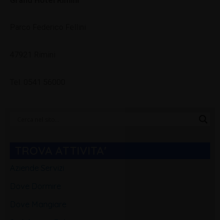
Grand Hotel Rimini
Parco Federico Fellini
47921 Rimini
Tel. 0541 56000
Categorie
Blog
TROVA ATTIVITA'
Aziende Servizi
Dove Dormire
Dove Mangiare