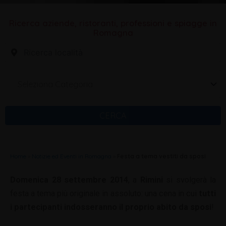
Ricerca aziende, ristoranti, professioni e spiagge in
Romagna
Seleziona Categoria
CERCA
Home
»
Notizie ed Eventi in Romagna
»
Festa a tema vestiti da sposi
Domenica 28 settembre 2014
, a
Rimini
si svolgerà la
festa a tema più originale in assoluto: una cena in cui
tutti
i partecipanti indosseranno il proprio abito da sposi
!