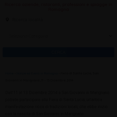
Ricerca aziende, ristoranti, professioni e spiagge in
Romagna
Seleziona Categoria
CERCA
Home
»
Notizie ed Eventi in Romagna
»
Fiera di Santa Lucia, San
Giovanni in Marignano, 11 – 13 Dicembre 2014
Dall’11 al 13 Dicembre 2014 a San Giovanni in Marignano
potrete partecipare alla Fiera di Santa Lucia, un’antica
manifestazione ricca di tradizioni locali, che ebbe inizio
con la nascita di San Giovanni in Marignano.