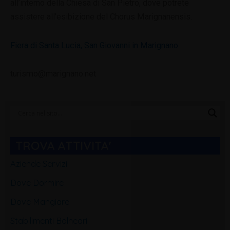
all’interno della Chiesa di San Pietro, dove potrete
assistere all’esibizione del Chorus Marignanensis.
Fiera di Santa Lucia, San Giovanni in Marignano
turismo@marignano.net
Categorie
Blog
TROVA ATTIVITA'
Aziende Servizi
Dove Dormire
Dove Mangiare
Stabilimenti Balneari