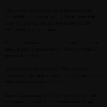
Nella piazza principale e per le vie del paese sarete
allietati dall’animazione dei giocolieri e affascinati dai
colori del variopinto mercato, dove potrete scovare
prodotti tipici e artigianali unici.
Musica e golosità delizieranno il vostro udito e il vostro
palato. Il simbolo tradizionale è il ” fagotto”, un regalino in
segno d’amore all’amata.
Una festa antica che ancora oggi affascina e attira
migliaia di fedeli e di turisti, che seguono la processione
della Santa, la protettrice della vista.
La processione giunge fino alla Chiesa, che al momento è
in restaurazione, quindi le celebrazioni avranno luogo