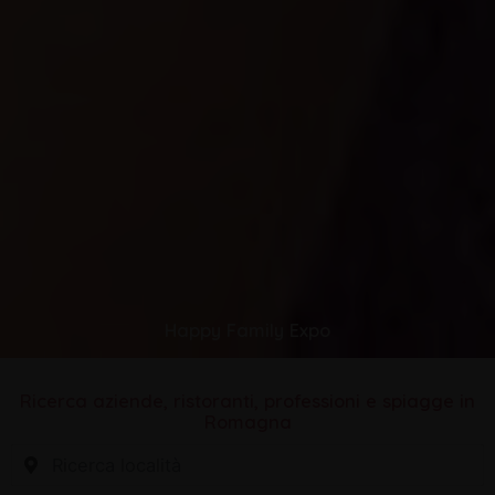
Happy Family Expo
Ricerca aziende, ristoranti, professioni e spiagge in
Romagna