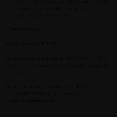
Spettacoli per imparare un’alimentazione corretta.
Incontro su temi legati alla crescita e
all’educazione del bambino.
…E tanto altro ancora!!
Orari di apertura:
9.00-19.00.
Ingresso gratuito per bambini
da 0 a 12 anni. Tutte le
attività all’interno dei padiglioni sono gratuite per grandi e
bambini.
Per ogni informazione aggiuntiva contattare il
numero
0543.793511
oppure inviare una mail a
info@happyfamilyexpo.it
.