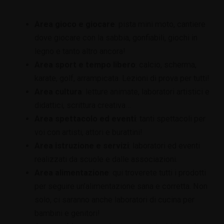
Area gioco e giocare
: pista mini moto, cantiere
dove giocare con la sabbia, gonfiabili, giochi in
legno e tanto altro ancora!
Area sport e tempo libero
: calcio, scherma,
karate, golf, arrampicata. Lezioni di prova per tutti!
Area cultura
: letture animate, laboratori artistici e
didattici, scrittura creativa…
Area spettacolo ed eventi
: tanti spettacoli per
voi con artisti, attori e burattini!
Area istruzione e servizi
: laboratori ed eventi
realizzati da scuole e dalle associazioni.
Area alimentazione
: qui troverete tutti i prodotti
per seguire un’alimentazione sana e corretta. Non
solo, ci saranno anche laboratori di cucina per
bambini e genitori!