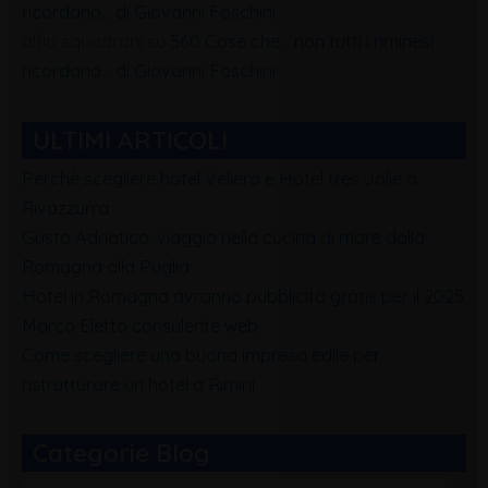
ricordano… di Giovanni Foschini
alfio squadrani
su
560 Cose che… non tutti i riminesi
ricordano… di Giovanni Foschini
ULTIMI ARTICOLI
Perchè scegliere hotel Veliero e Hotel tres Jolie a
Rivazzurra
Gusto Adriatico: viaggio nella cucina di mare dalla
Romagna alla Puglia
Hotel in Romagna avranno pubblicità gratis per il 2025
Marco Eletto consulente web
Come scegliere una buona impresa edile per
ristrutturare un hotel a Rimini
Categorie Blog