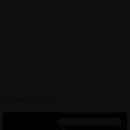
Potrebbero interessarti:
NOTIZIE ED EVENTI IN ROMAGNA