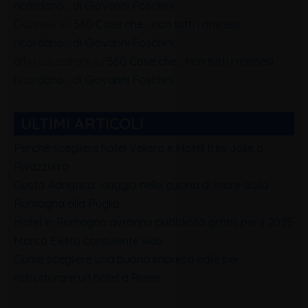
ricordano… di Giovanni Foschini
Gabriele
su
560 Cose che… non tutti i riminesi
ricordano… di Giovanni Foschini
alfio squadrani
su
560 Cose che… non tutti i riminesi
ricordano… di Giovanni Foschini
ULTIMI ARTICOLI
Perchè scegliere hotel Veliero e Hotel tres Jolie a
Rivazzurra
Gusto Adriatico: viaggio nella cucina di mare dalla
Romagna alla Puglia
Hotel in Romagna avranno pubblicità gratis per il 2025
Marco Eletto consulente web
Come scegliere una buona impresa edile per
ristrutturare un hotel a Rimini