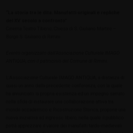
“La storia tra le dita. Manufatti originali e repliche
del XV secolo a confronto”
Cinema Teatro Tiberio, Chiesa di S. Giuliano Martire –
Borgo S. Giuliano di Rimini
Evento organizzato dall’Associazione Culturale IMAGO
ANTIQUA, con il patrocinio del Comune di Rimini.
L’Associazione Culturale IMAGO ANTIQUA, a distanza di
quasi un anno dalla precedente conferenza, con la quale
ha annunciato la propria esistenza ed un impegno serrato
nella sfida di instaurare una collaborazione attiva tra
mondo accademico e Ricostruzione Storica, propone una
nuova iniziativa ad ingresso libero, nella quale il pubblico
potrà apprezzare il valore dei manufatti tardo-medievali: