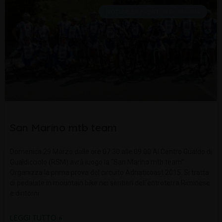
NOTIZIE ED EVENTI IN ROMAGNA
San Marino mtb team
Domenica 29 Marzo dalle ore 07:30 alle 09:00 Al Centro Gualdo di
Gualdicciolo (RSM) avrà luogo la “San Marino mtb team”
Organizza la prima prova del circuito Adriaticoast 2015. Si tratta
di pedalate in mountain bike nei sentieri dell’entroterra Riminese
e dintorni.
LEGGI TUTTO »