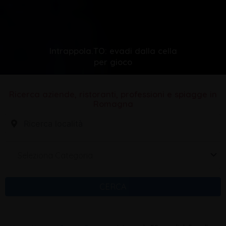
Intrappola.TO: evadi dalla cella
per gioco
Ricerca aziende, ristoranti, professioni e spiagge in
Romagna
Seleziona Categoria
CERCA