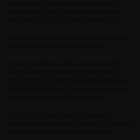
che gli aguzzini vi lasceranno all’interno della cella;
dovrete trovare le chiavi per evadere e risolvere i vari
enigmi, il tutto in solo 1 ora, senza un minuto di più.
Se allo scoccare della fine dei tempo non avrete trovato
la via di fuga sarete accompagnati al patibolo.
Un modo divertente ed originale per passare il tempo con
gli amici, anche nelle giornate più fredde e piovose. Il
costo è di 60 euro per ogni squadra e per partecipare può
prenotarti direttamente dal sito in modo da essere sicuro
di avere una cella libera nell’orario da te scelto.
Se volete fare un regalo originale ed inaspettato è
possibile acquistare dal sito di Intrappola.TO un voucer da
recapitare via email direttamente al destinatario