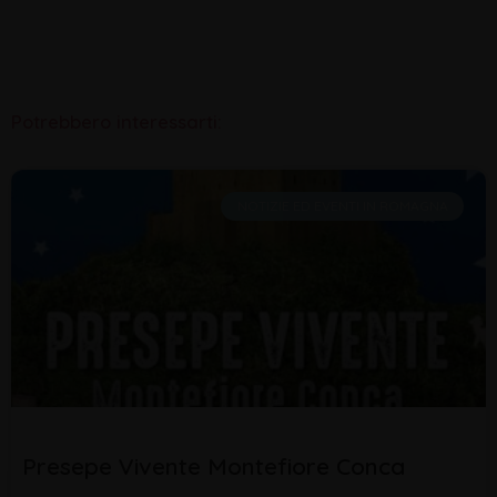
Potrebbero interessarti:
NOTIZIE ED EVENTI IN ROMAGNA
Presepe Vivente Montefiore Conca