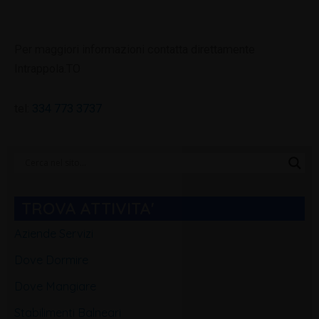
Per maggiori informazioni contatta direttamente
Intrappola.TO
tel:
334 773 3737
Categorie
Blog
TROVA ATTIVITA'
Aziende Servizi
Dove Dormire
Dove Mangiare
Stabilimenti Balneari