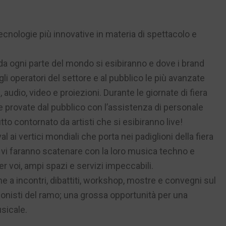
 tecnologie più innovative in materia di spettacolo e
ti da ogni parte del mondo si esibiranno e dove i brand
i operatori del settore e al pubblico le più avanzate
 audio, video e proiezioni. Durante le giornate di fiera
provate dal pubblico con l’assistenza di personale
utto contornato da artisti che si esibiranno live!
al ai vertici mondiali che porta nei padiglioni della fiera
 vi faranno scatenare con la loro musica techno e
r voi, ampi spazi e servizi impeccabili.
e a incontri, dibattiti, workshop, mostre e convegni sul
onisti del ramo; una grossa opportunità per una
sicale.