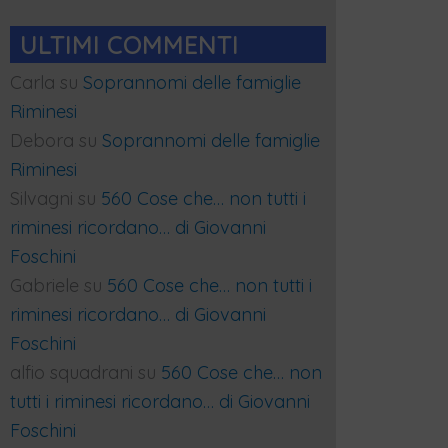
ULTIMI COMMENTI
Carla
su
Soprannomi delle famiglie
Riminesi
Debora
su
Soprannomi delle famiglie
Riminesi
Silvagni
su
560 Cose che… non tutti i
riminesi ricordano… di Giovanni
Foschini
Gabriele
su
560 Cose che… non tutti i
riminesi ricordano… di Giovanni
Foschini
alfio squadrani
su
560 Cose che… non
tutti i riminesi ricordano… di Giovanni
Foschini