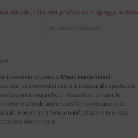
rca aziende, ristoranti, professioni e spiagge in Ro
Seleziona Categoria
 2017
erà la seconda edizione di
Music Inside Rimini
:
deo. Grande evento dedicato alla musica, allo spettacolo
a professionale ma anche un festival per chi ama la
ncontri vi attende anche quest’anno con tanti dj del
onale. Non perderti l’unica manifestazione in Europa
’occasione davvero rara!