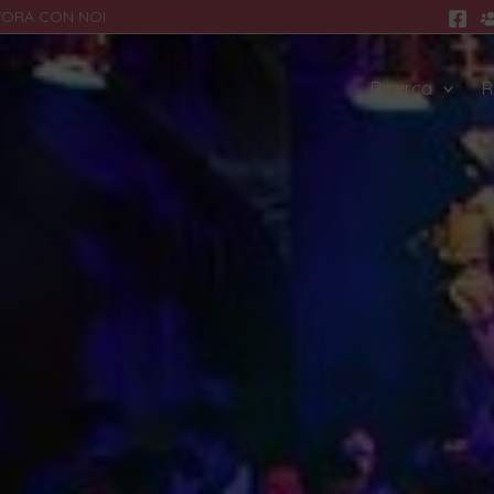
VORA CON NOI
Ricerca
R