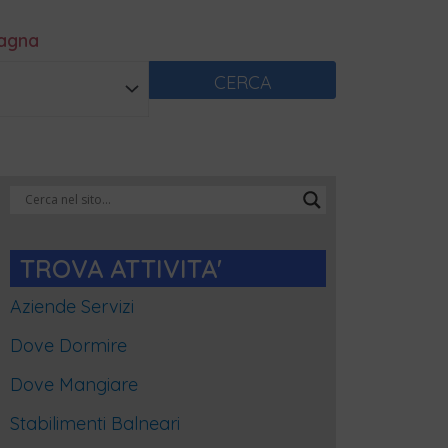
magna
CERCA
Categorie
Blog
TROVA ATTIVITA'
Aziende Servizi
Dove Dormire
Dove Mangiare
Stabilimenti Balneari