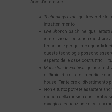
Aree d’interesse:
Technology expo
: qui troverete le
intrattenimento.
Live Show
: 9 palchi nei quali artis
internazionali possono mostrare agl
tecnologie per quanto riguarda luci,
queste tecnologie possono essere 
esperto delle case costruttrici, il t
Music Inside Festival
: grande festiv
di Rimini djs di fama mondiale che
house. Tante ore di divertimento pe
Non è tutto: potrete assistere anch
mondo della musica con i professi
maggiore educazione e cultura mu