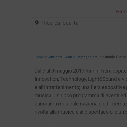
Rice
Home
»
Notizie ed Eventi in Romagna
»
Music Inside Rimini
Dal 7 al 9 maggio 2017 Rimini Fiera ospit
Innovation, Technology, Light&Sound e vi
e all’intrattenimento; una fiera espositiv
musica. Un ricco programma di eventi ed i
panorama musicale nazionale ed internazi
rivolta alla musica e allo spettacolo, è un