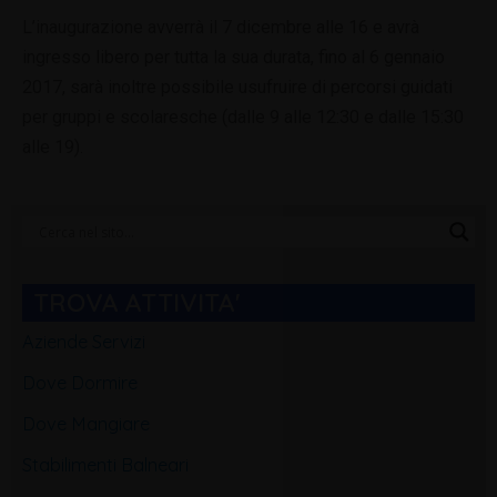
L’inaugurazione avverrà il 7 dicembre alle 16 e avrà
ingresso libero per tutta la sua durata, fino al 6 gennaio
2017, sarà inoltre possibile usufruire di percorsi guidati
per gruppi e scolaresche (dalle 9 alle 12:30 e dalle 15:30
alle 19).
Categorie
Blog
TROVA ATTIVITA'
Aziende Servizi
Dove Dormire
Dove Mangiare
Stabilimenti Balneari