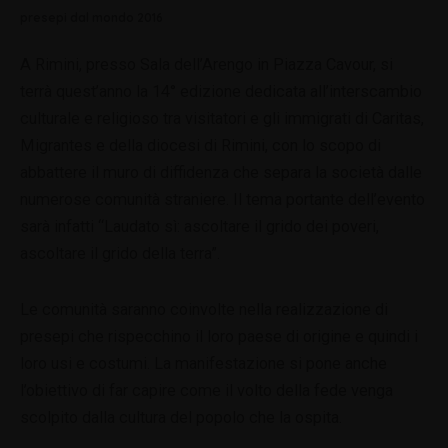
presepi dal mondo 2016
A Rimini, presso Sala dell’Arengo in Piazza Cavour, si
terrà quest’anno la 14° edizione dedicata all’interscambio
culturale e religioso tra visitatori e gli immigrati di Caritas,
Migrantes e della diocesi di Rimini, con lo scopo di
abbattere il muro di diffidenza che separa la società dalle
numerose comunità straniere. Il tema portante dell’evento
sarà infatti “Laudato sì: ascoltare il grido dei poveri,
ascoltare il grido della terra”.
Le comunità saranno coinvolte nella realizzazione di
presepi che rispecchino il loro paese di origine e quindi i
loro usi e costumi. La manifestazione si pone anche
l’obiettivo di far capire come il volto della fede venga
scolpito dalla cultura del popolo che la ospita.