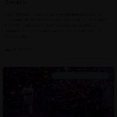
Casadio
FoodAddiction in Store è il tour di eventi dedicati alle bontà
gastronomiche del Bel Paese, organizzato da iFood, Dissapore e
BBQ4All in collaborazione con Scavolini, che quest’anno
spalanca le porte dei suoi showroom a tutti gli amanti della
buona cucina.
LEGGI TUTTO »
NOTIZIE ED EVENTI IN ROMAGNA