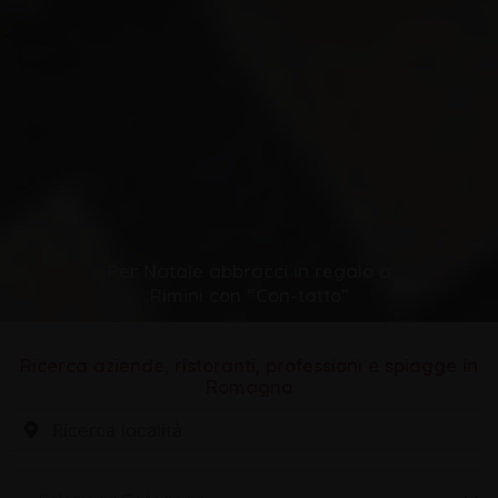
Per Natale abbracci in regalo a
Rimini con “Con-tatto”
Ricerca aziende, ristoranti, professioni e spiagge in
Romagna