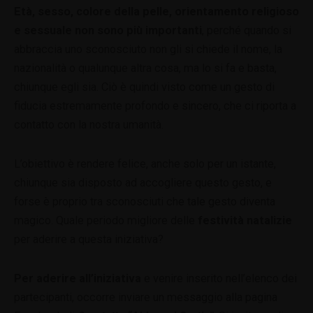
Età, sesso, colore della pelle, orientamento religioso
e sessuale non sono più importanti
, perché quando si
abbraccia uno sconosciuto non gli si chiede il nome, la
nazionalità o qualunque altra cosa, ma lo si fa e basta,
chiunque egli sia. Ciò è quindi visto come un gesto di
fiducia estremamente profondo e sincero, che ci riporta a
contatto con la nostra umanità.
L’obiettivo è rendere felice, anche solo per un istante,
chiunque sia disposto ad accogliere questo gesto, e
forse è proprio tra sconosciuti che tale gesto diventa
magico. Quale periodo migliore delle
festività natalizie
per aderire a questa iniziativa?
Per aderire all’iniziativa
e venire inserito nell’elenco dei
partecipanti, occorre inviare un messaggio alla pagina