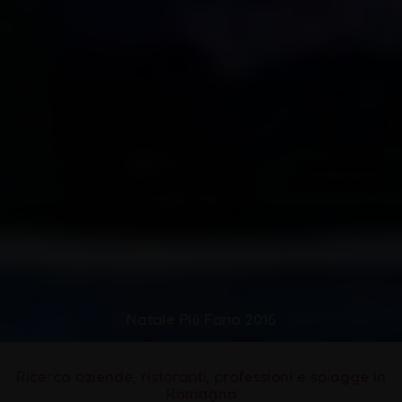
Natale Più Fano 2016
Ricerca aziende, ristoranti, professioni e spiagge in
Romagna