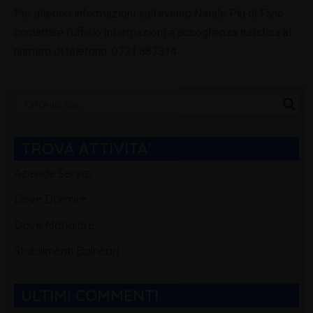
Per ulteriori informazioni sull’evento Natale Più di Fano
contattare l’ufficio informazioni e accoglienza turistica al
numero di telefono: 0721.887314.
Categorie
Blog
TROVA ATTIVITA'
Aziende Servizi
Dove Dormire
Dove Mangiare
Stabilimenti Balneari
ULTIMI COMMENTI