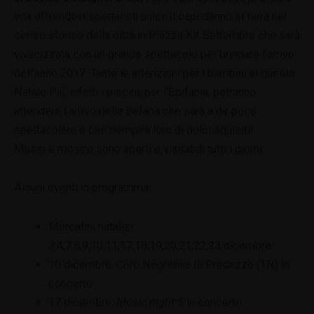
vita offrendovi spettacoli unici. Il capodanno si terrà nel
centro storico della città in Piazza XX Settembre che sarà
vivacizzata con un grande spettacolo per brindare l’arrivo
dell’anno 2017. Tante le attenzioni per i bambini in questo
Natale Più, infatti i piccini, per l’Epifania, potranno
attendere l’arrivo della Befana che sarà a dir poco
spettacolare e che riempirà loro di dolci squisiti!
Musei e mostre sono aperti e visitabili tutti i giorni.
Alcuni eventi in programma:
Mercatini natalizi:
3,4,7,8,9,10,11,17,18,19,20,21,22,23 dicembre.
10 dicembre: Coro Negritella di Predazzo (TN) in
concerto.
17 dicembre:
Music night 5
in concerto.