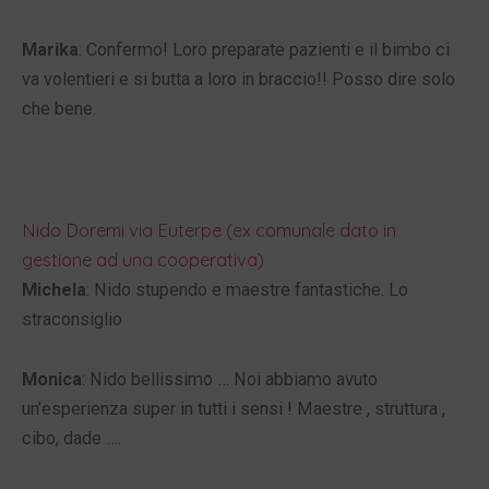
Marika
: Confermo! Loro preparate pazienti e il bimbo ci
va volentieri e si butta a loro in braccio!! Posso dire solo
che bene.
Nido Doremi via Euterpe (ex comunale dato in
gestione ad una cooperativa)
Michela
: Nido stupendo e maestre fantastiche. Lo
straconsiglio
Monica
: Nido bellissimo … Noi abbiamo avuto
un’esperienza super in tutti i sensi ! Maestre , struttura ,
cibo, dade ….