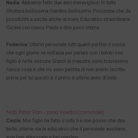
Nadia
: Abbiamo fatto due anni meravigliosi In tutto
Struttura bellissima Giardino bellissimo Posizione che da
possibilità a uscite anche al mare Educatrici straordinarie
Cucina con cuoco Paolo a dire poco ottima
Federica
: Ottimo personale tutti quanti perfino il cuoco
che ogni giorno va nell’aula per parlare con i bimbi mio
figlio è nella sezione Grandi le maestre sono bravissime
l’unica cosa è che mi sono pentita di non averlo iscritto
prima per lui questo è il primo è ultimo anno di nido
Nido Peter Pan – zona Viserba (comunale)
Cinzia
: Mio figlio ha fatto il nido li e non posso che dire
belle, ottime sia le educatrici che il personale ausiliario,
aule ben attrezzate e bel giardino.