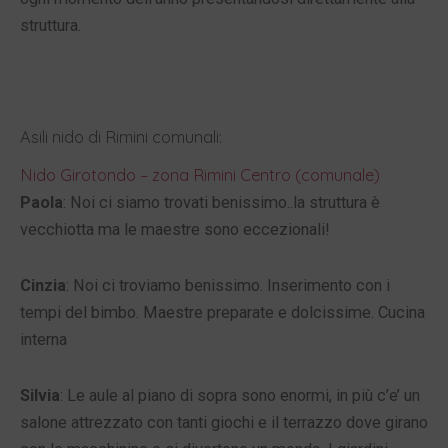
struttura.
Asili nido di Rimini comunali:
Nido Girotondo – zona Rimini Centro (comunale)
Paola
: Noi ci siamo trovati benissimo..la struttura è
vecchiotta ma le maestre sono eccezionali!
Cinzia
: Noi ci troviamo benissimo. Inserimento con i
tempi del bimbo. Maestre preparate e dolcissime. Cucina
interna
Silvia
: Le aule al piano di sopra sono enormi, in più c’e’ un
salone attrezzato con tanti giochi e il terrazzo dove girano