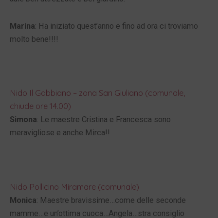
Marina
: Ha iniziato quest’anno e fino ad ora ci troviamo
molto bene!!!!
Nido Il Gabbiano – zona San Giuliano (comunale,
chiude ore 14.00)
Simona
: Le maestre Cristina e Francesca sono
meravigliose e anche Mirca!!
Nido Pollicino Miramare (comunale)
Monica
: Maestre bravissime…come delle seconde
mamme…e un’ottima cuoca…Angela…stra consiglio