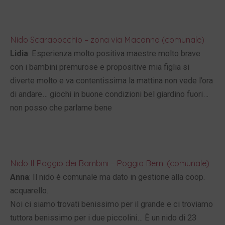
Nido Scarabocchio – zona via Macanno (comunale)
Lidia
: Esperienza molto positiva maestre molto brave
con i bambini premurose e propositive mia figlia si
diverte molto e va contentissima la mattina non vede l’ora
di andare… giochi in buone condizioni bel giardino fuori…
non posso che parlarne bene
Nido Il Poggio dei Bambini – Poggio Berni (comunale)
Anna
: Il nido è comunale ma dato in gestione alla coop.
acquarello.
Noi ci siamo trovati benissimo per il grande e ci troviamo
tuttora benissimo per i due piccolini… È un nido di 23