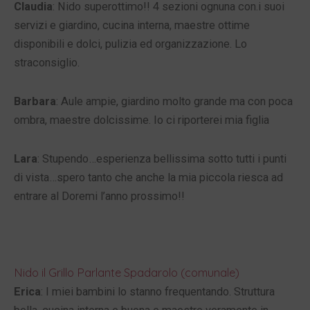
Claudia
: Nido superottimo!! 4 sezioni ognuna con.i suoi
servizi e giardino, cucina interna, maestre ottime
disponibili e dolci, pulizia ed organizzazione. Lo
straconsiglio.
Barbara
: Aule ampie, giardino molto grande ma con poca
ombra, maestre dolcissime. Io ci riporterei mia figlia
Lara
: Stupendo…esperienza bellissima sotto tutti i punti
di vista…spero tanto che anche la mia piccola riesca ad
entrare al Doremi l’anno prossimo!!
Nido il Grillo Parlante Spadarolo (comunale)
Erica
: I miei bambini lo stanno frequentando. Struttura