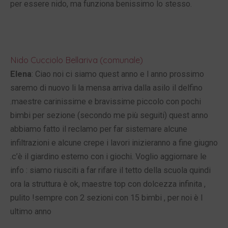
per essere nido, ma funziona benissimo lo stesso.
Nido Cucciolo Bellariva (comunale)
Elena
: Ciao noi ci siamo quest anno e l anno prossimo
saremo di nuovo li la mensa arriva dalla asilo il delfino
.maestre carinissime e bravissime piccolo con pochi
bimbi per sezione (secondo me più seguiti) quest anno
abbiamo fatto il reclamo per far sistemare alcune
infiltrazioni e alcune crepe i lavori inizieranno a fine giugno
.c’è il giardino esterno con i giochi. Voglio aggiornare le
info : siamo riusciti a far rifare il tetto della scuola quindi
ora la struttura è ok, maestre top con dolcezza infinita ,
pulito !sempre con 2 sezioni con 15 bimbi , per noi è l
ultimo anno