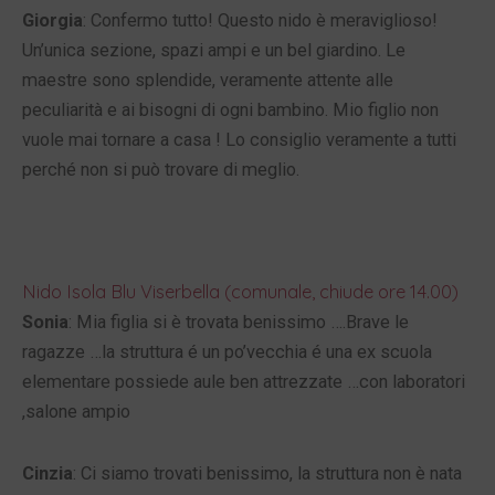
Giorgia
: Confermo tutto! Questo nido è meraviglioso!
Un’unica sezione, spazi ampi e un bel giardino. Le
maestre sono splendide, veramente attente alle
peculiarità e ai bisogni di ogni bambino. Mio figlio non
vuole mai tornare a casa ! Lo consiglio veramente a tutti
perché non si può trovare di meglio.
Nido Isola Blu Viserbella (comunale, chiude ore 14.00)
Sonia
: Mia figlia si è trovata benissimo ….Brave le
ragazze …la struttura é un po’vecchia é una ex scuola
elementare possiede aule ben attrezzate …con laboratori
,salone ampio
Cinzia
: Ci siamo trovati benissimo, la struttura non è nata