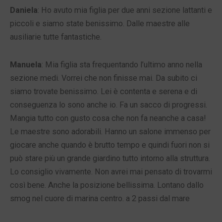
Daniela
: Ho avuto mia figlia per due anni sezione lattanti e
piccoli e siamo state benissimo. Dalle maestre alle
ausiliarie tutte fantastiche.
Manuela
: Mia figlia sta frequentando l’ultimo anno nella
sezione medi. Vorrei che non finisse mai. Da subito ci
siamo trovate benissimo. Lei è contenta e serena e di
conseguenza lo sono anche io. Fa un sacco di progressi.
Mangia tutto con gusto cosa che non fa neanche a casa!
Le maestre sono adorabili. Hanno un salone immenso per
giocare anche quando è brutto tempo e quindi fuori non si
può stare più un grande giardino tutto intorno alla struttura.
Lo consiglio vivamente. Non avrei mai pensato di trovarmi
così bene. Anche la posizione bellissima. Lontano dallo
smog nel cuore di marina centro. a 2 passi dal mare