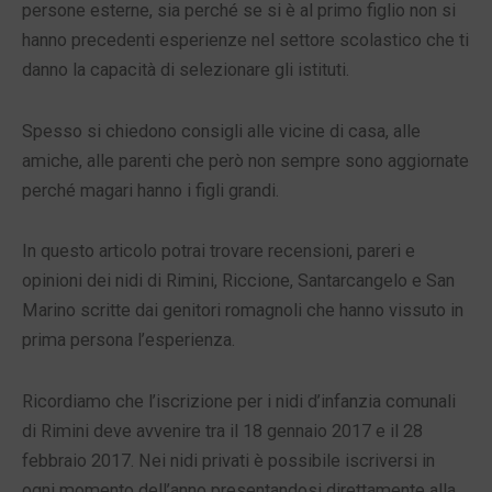
persone esterne, sia perché se si è al primo figlio non si
hanno precedenti esperienze nel settore scolastico che ti
danno la capacità di selezionare gli istituti.
Spesso si chiedono consigli alle vicine di casa, alle
amiche, alle parenti che però non sempre sono aggiornate
perché magari hanno i figli grandi.
In questo articolo potrai trovare recensioni, pareri e
opinioni dei nidi di Rimini, Riccione, Santarcangelo e San
Marino scritte dai genitori romagnoli che hanno vissuto in
prima persona l’esperienza.
Ricordiamo che l’iscrizione per i nidi d’infanzia comunali
di Rimini deve avvenire tra il 18 gennaio 2017 e il 28
febbraio 2017. Nei nidi privati è possibile iscriversi in
ogni momento dell’anno presentandosi direttamente alla